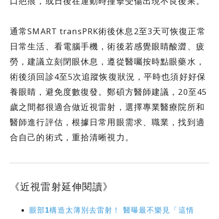
口疤痕，或日後在運動時撞擊受傷出現不良後果。
通常SMART transPRK術後休息2至3天可恢復正常
日常生活、看電腦手機，術後若感覺眼睛酸澀、疲
勞，建議立刻閉眼休息，遵從醫囑按時點眼藥水，
術後須回診4至5次追蹤恢復狀況，平時也須好好保
養眼睛，避免度數復發。鄭碩方醫師建議，20至45
歲之間都很適合做近視雷射，選擇專業醫療院所和
醫師進行評估，根據日常用眼需求、職業，找到適
合自己的術式，重拾清晰視力。
《近視雷射延伸閱讀》
眼部1構造太薄別去雷射！ 醫曝最不樂見「這情