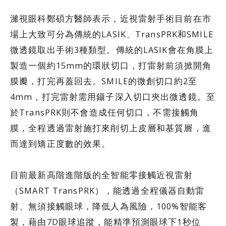
濰視眼科鄭碩方醫師表示，近視雷射手術目前在市
場上大致可分為傳統的LASIK、TransPRK和SMILE
微透鏡取出手術3種類型。傳統的LASIK會在角膜上
製造一個約15mm的環狀切口，打雷射前須掀開角
膜瓣，打完再蓋回去。SMILE的微創切口約2至
4mm，打完雷射需用鑷子深入切口夾出微透鏡。至
於TransPRK則不會造成任何切口，不需接觸角
膜，全程透過雷射施打來削切上皮層和基質層，進
而達到矯正度數的效果。
目前最新高階進階版的全智能零接觸近視雷射
（SMART TransPRK），能透過全程儀器自動雷
射、無須接觸眼球，降低人為風險，100%智能客
製，藉由7D眼球追蹤，能精準預測眼球下1秒位