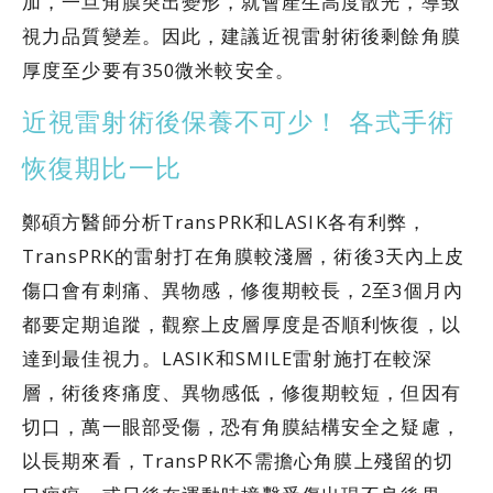
加，一旦角膜突出變形，就會產生高度散光，導致
視力品質變差。因此，建議近視雷射術後剩餘角膜
厚度至少要有350微米較安全。
近視雷射術後保養不可少！ 各式手術
恢復期比一比
鄭碩方醫師分析TransPRK和LASIK各有利弊，
TransPRK的雷射打在角膜較淺層，術後3天內上皮
傷口會有刺痛、異物感，修復期較長，2至3個月內
都要定期追蹤，觀察上皮層厚度是否順利恢復，以
達到最佳視力。LASIK和SMILE雷射施打在較深
層，術後疼痛度、異物感低，修復期較短，但因有
切口，萬一眼部受傷，恐有角膜結構安全之疑慮，
以長期來看，TransPRK不需擔心角膜上殘留的切