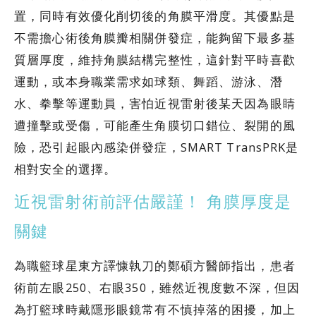
置，同時有效優化削切後的角膜平滑度。其優點是
不需擔心術後角膜瓣相關併發症，能夠留下最多基
質層厚度，維持角膜結構完整性，這針對平時喜歡
運動，或本身職業需求如球類、舞蹈、游泳、潛
水、拳擊等運動員，害怕近視雷射後某天因為眼睛
遭撞擊或受傷，可能產生角膜切口錯位、裂開的風
險，恐引起眼內感染併發症，SMART TransPRK是
相對安全的選擇。
近視雷射術前評估嚴謹！ 角膜厚度是
關鍵
為職籃球星東方譯慷執刀的鄭碩方醫師指出，患者
術前左眼250、右眼350，雖然近視度數不深，但因
為打籃球時戴隱形眼鏡常有不慎掉落的困擾，加上