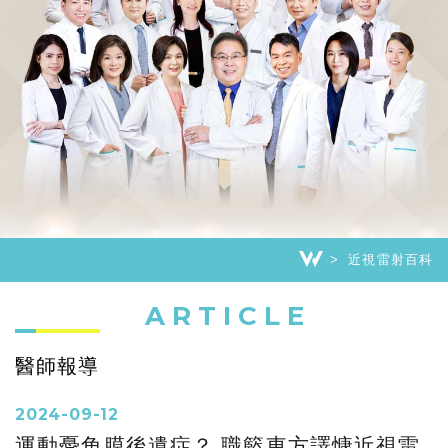
近視雷射百科
ARTICLE
醫師報導
2024-09-12
運動憂角膜後遺症？ 職籃東方譯慷近視雷