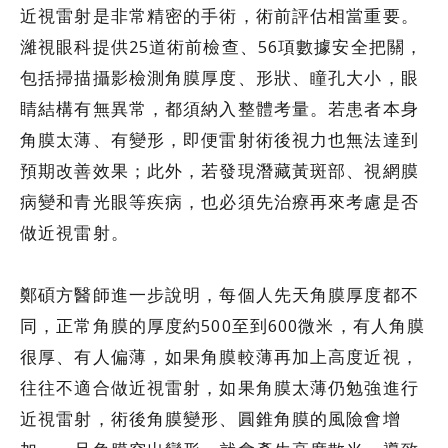
近視雷射是非常精密的手術，術前評估相當重要。
濰視眼科提供25道術前檢查、56項數據安全把關，
包括掃描攝影檢測角膜厚度、形狀、瞳孔大小，眼
睛結構有無異常，都須納入整體考量。若患者本身
角膜太薄、有變形，即便雷射術後視力也無法達到
預期改善效果；此外，若發現潛藏黃斑部、視網膜
病變和青光眼等疾病，也必須先治療再來考慮是否
做近視雷射。
鄭碩方醫師進一步說明，每個人先天角膜厚度都不
同，正常角膜的厚度約500至到600微米，有人角膜
很厚、有人偏薄，如果角膜較薄再加上高度近視，
往往不適合做近視雷射，如果角膜太薄仍勉強進行
近視雷射，術後角膜變形、圓錐角膜的風險會增