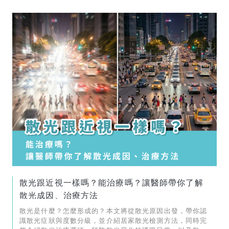
散光跟近視一樣嗎？能治療嗎？讓醫師帶你了解
散光成因、治療方法
散光是什麼？怎麼形成的？本文將從散光原因出發，帶你認
識散光症狀與度數分級，並介紹居家散光檢測方法，同時完