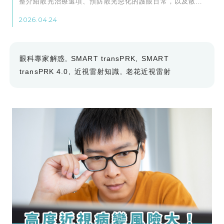
整介紹散光治療選項、預防散光惡化的護眼日常，以及散光
常見問題解答，最後再分享散光雷射推薦診所！
2026.04.24
眼科專家解惑
SMART transPRK
SMART
transPRK 4.0
近視雷射知識
老花近視雷射