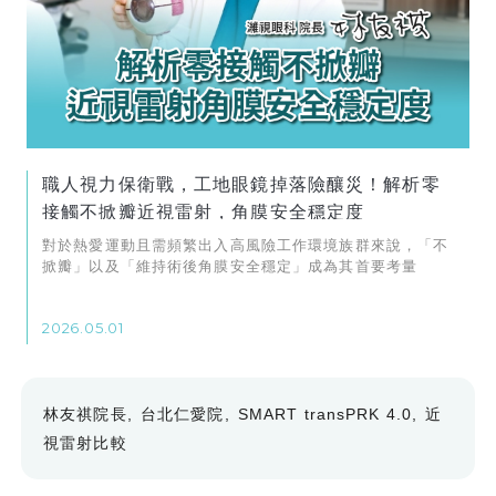
職人視力保衛戰，工地眼鏡掉落險釀災！解析零
接觸不掀瓣近視雷射，角膜安全穩定度
對於熱愛運動且需頻繁出入高風險工作環境族群來說，「不
掀瓣」以及「維持術後角膜安全穩定」成為其首要考量
2026.05.01
林友祺院長
台北仁愛院
SMART transPRK 4.0
近
視雷射比較