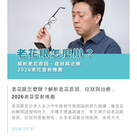
老花眼怎麼辦？解析老花原因、症狀與治療，
2026老花雷射推薦
老花眼是許多人步入中年後都可能面臨的視力困擾，像是近
距離閱讀變得吃力、手機字體越調越大。本文將介紹老花眼
原因、症狀與度數變化，分享老花眼自我檢測、改善方式、
日常保養及常見問題，助您找回清晰舒適的視界。
2026.03.31