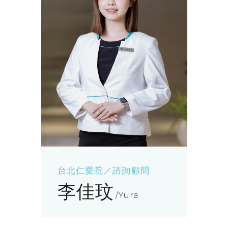
台北仁愛院／諮詢顧問
李佳玟
Yura