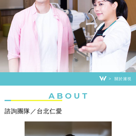
關於濰視
ABOUT
諮詢團隊／台北仁愛