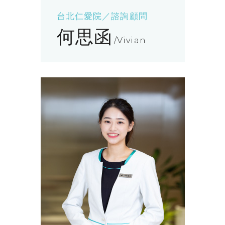
台北仁愛院／諮詢顧問
何思函
Vivian