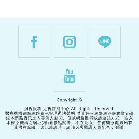
Copyright ©
濰視眼科-近視雷射中心 All Rights Reserved.
醫療機構網際網路資訊管理辦法聲明:禁止任何網際網路服務業者轉
錄本網路資訊之內容供人點閱。但以網路搜尋或超連結方式，進入
本醫療機構之網址(域)直接點閱者，不在此限。任何醫療處置均有
其潛在風險，因此就診時，請務必與醫護人員配合，謝謝!