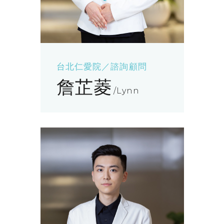
台北仁愛院／諮詢顧問
詹芷菱
Lynn