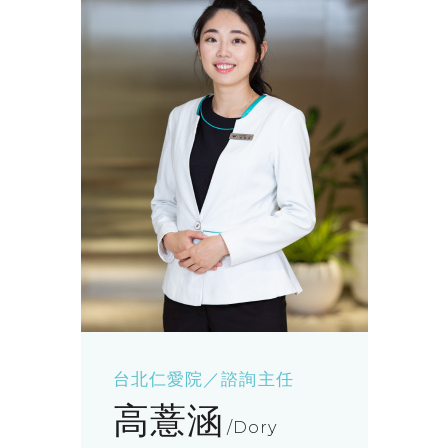
台北仁愛院／諮詢主任
高薏涵
Dory