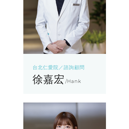
台北仁愛院／諮詢顧問
徐嘉宏
Hank