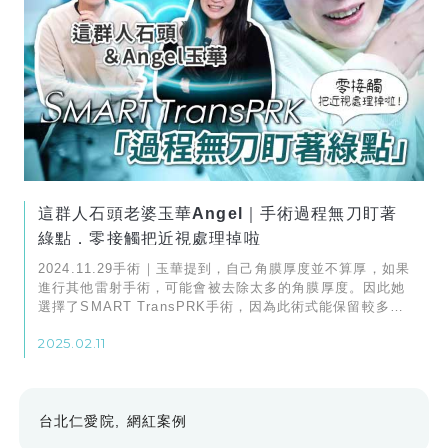
這群人石頭老婆玉華Angel｜手術過程無刀盯著
綠點．零接觸把近視處理掉啦
2024.11.29手術｜玉華提到，自己角膜厚度並不算厚，如果
進行其他雷射手術，可能會被去除太多的角膜厚度。因此她
選擇了SMART TransPRK手術，因為此術式能保留較多的
角膜基底層，對長期視力健康更有保障
2025.02.11
台北仁愛院
網紅案例