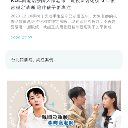
KOL職能治療師大陳老師｜近視雷射術後 5 年依
然穩定清晰 陪伴孩子更專注
2020.12.10手術｜完成手術至今已超過五年，大陳老師的視
覺品質依然維持得相當穩定清晰。現在進行治療時，不再需
要隔著一層眼鏡，就能直接用雙眼精準觀察孩子的平衡感、
走姿與感統適應性行為等微小細節。
2026.07.07
台北館前院
網紅案例