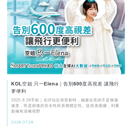
KOL空姐 只一Elena｜告別600度高視差 讓飛行
更便利
2025.8.28手術｜在評估近視雷射時，她最在意的不是恢復
速度，而是術後的安全性與長期穩定性。從視差困擾，到重
新擁有清晰視野
2026.07.28