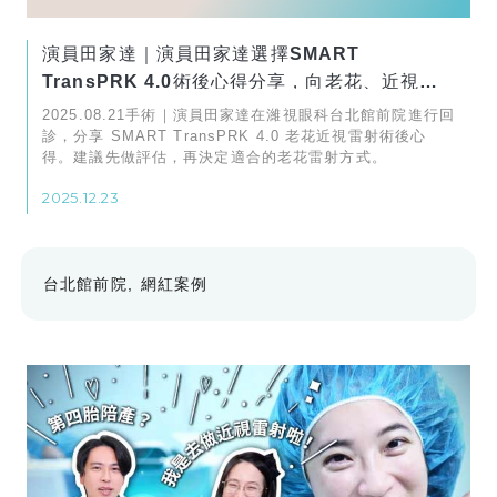
演員田家達｜演員田家達選擇SMART
TransPRK 4.0術後心得分享，向老花、近視說
拜拜！
2025.08.21手術｜演員田家達在濰視眼科台北館前院進行回
診，分享 SMART TransPRK 4.0 老花近視雷射術後心
得。建議先做評估，再決定適合的老花雷射方式。
2025.12.23
台北館前院
網紅案例