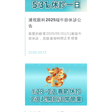
濰視眼科2025端午節休診公
告
親愛的顧客2025/05/31(六)逢端午
節休診，其餘連假時間正常營業
2025.05.13