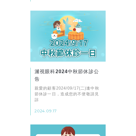
濰視眼科2024中秋節休診公
告
親愛的顧客2024/09/17(二)逢中秋
節休診一日，造成您的不便敬請見
諒
2024.09.17