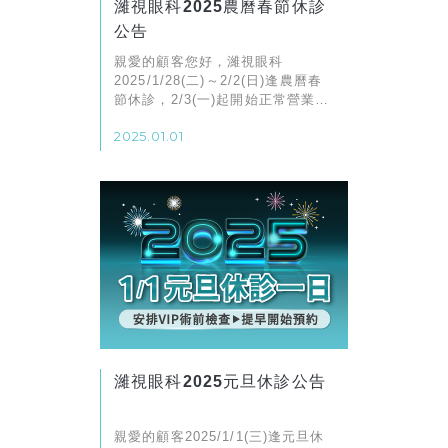
濰視眼科2025農曆春節休診
公告
親愛的顧客您好，濰視眼科
2025/1/28(二)～2/2(日)逢農曆春
節休診，2/3(一)起開始正常營業，
造成不便敬請見諒
2025.01.01
濰視眼科2025元旦休診公告
親愛的顧客2025/1/1(三)逢元旦休