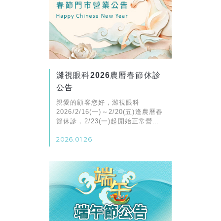
濰視眼科2026農曆春節休診
公告
親愛的顧客您好，濰視眼科
2026/2/16(一)～2/20(五)逢農曆春
節休診，2/23(一)起開始正常營
業，造成不便敬請見諒
2026.01.26