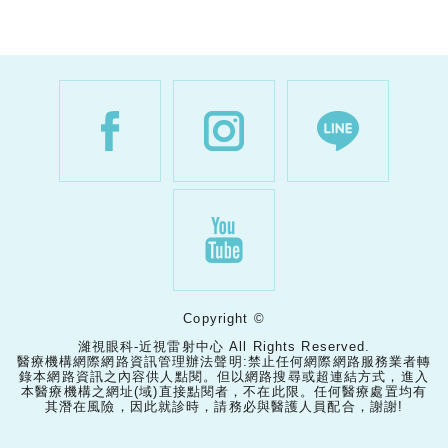
Copyright ©
濰視眼科-近視雷射中心 All Rights Reserved.
醫療機構網際網路資訊管理辦法聲明:禁止任何網際網路服務業者轉
錄本網路資訊之內容供人點閱。但以網路搜尋或超連結方式，進入
本醫療機構之網址(域)直接點閱者，不在此限。任何醫療處置均有
其潛在風險，因此就診時，請務必與醫護人員配合，謝謝!