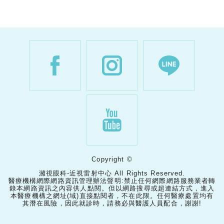
Copyright ©
濰視眼科-近視雷射中心 All Rights Reserved.
醫療機構網際網路資訊管理辦法聲明:禁止任何網際網路服務業者轉
錄本網路資訊之內容供人點閱。但以網路搜尋或超連結方式，進入
本醫療機構之網址(域)直接點閱者，不在此限。任何醫療處置均有
其潛在風險，因此就診時，請務必與醫護人員配合，謝謝!