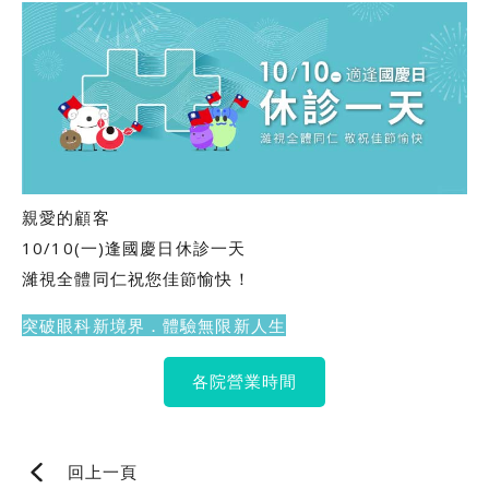
親愛的顧客
10/10(一)逢國慶日休診一天
濰視全體同仁祝您佳節愉快！
突破眼科新境界．體驗無限新人生
各院營業時間
回上一頁