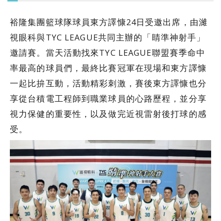
裕隆集團籃球隊球員東方譯慷24日受邀出席，由濰
視眼科與TYC LEAGUE共同主辦的「睛準神射手」
邀請賽。當天活動找來TYC LEAGUE聯盟賽季命中
率最高的球員們，最終比賽冠軍在現場和東方譯慷
一起比拚互動，活動精彩刺激，賽後東方譯慷也分
享從台積電工程師到職業球員的心路歷程，並分享
視力保健的重要性，以及做完近視雷射後打球的感
受。