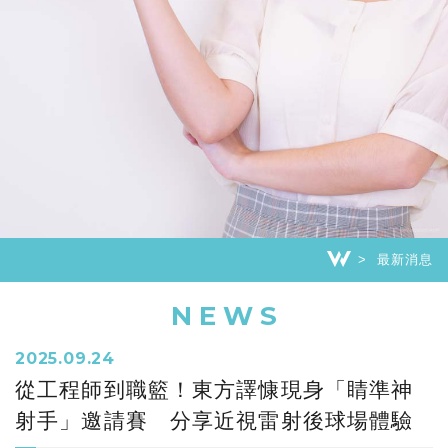
最新消息
NEWS
2025.09.24
從工程師到職籃！東方譯慷現身「睛準神
射手」邀請賽 分享近視雷射後球場體驗