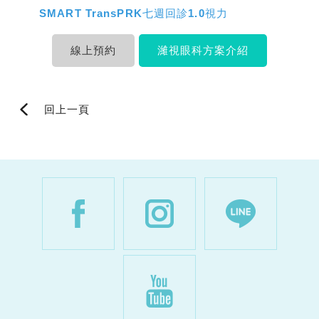
SMART TransPRK七週回診1.0視力
線上預約
濰視眼科方案介紹
回上一頁