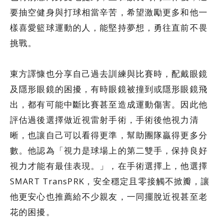
要抽空健身與打球相當辛苦，希望激勵更多和他一
樣喜愛籃球運動的人，能堅持夢想，勇往直前不畏
挑戰。
東方譯慷也分享自己過去訓練與比賽時，配戴眼鏡
及隱形眼鏡的困擾，有時眼鏡被撞到或隱形眼鏡飛
出，都有可能中斷比賽甚至造成運動傷害。因此他
評估過後選擇做近視雷射手術，手術後他視力清
晰，也讓自己可以看得更準，幫助團隊贏得更多分
數。他認為「視力是球場上的第二雙手，保持良好
視力才能有最佳表現。」，在手術選擇上，他選擇
SMART TransPRK，安全穩定且零接觸不掀瓣，讓
他更安心也推薦給不少親友，一同擺脫近視甚至老
花的困擾。