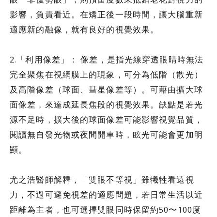
影響，負責看近。在矯正後一段時間，讓大腦重新
適應新的融像，就有良好的視覺效果。
2.「利用像差」： 像差，是指光線穿透眼睛時無法
完全聚焦在視網膜上的現象，可分為低階（散光）
及高階像差（球面、彗星像差等）。可藉由擴大球
面像差，來達成延長焦段的視覺效果。缺點是若光
源不足時，擴大後的球面像差可能影響視覺品質，
閱讀無自發光物或夜間開車時，眩光可能會更加明
顯。
尤之浩醫師解釋，「雙眼不等視」雖犧牲看遠視
力，不過可避免視差的適應問題，若日常生活以近
距離為主者，也可選擇雙眼同時保留約50〜100度