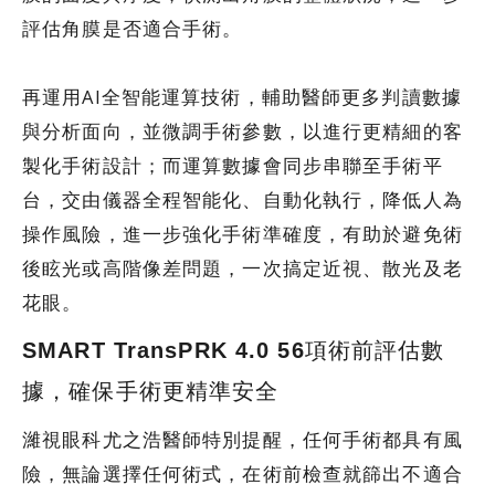
評估角膜是否適合手術。
再運用AI全智能運算技術，輔助醫師更多判讀數據
與分析面向，並微調手術參數，以進行更精細的客
製化手術設計；而運算數據會同步串聯至手術平
台，交由儀器全程智能化、自動化執行，降低人為
操作風險，進一步強化手術準確度，有助於避免術
後眩光或高階像差問題，一次搞定近視、散光及老
花眼。
SMART TransPRK 4.0 56項術前評估數
據，確保手術更精準安全
濰視眼科尤之浩醫師特別提醒，任何手術都具有風
險，無論選擇任何術式，在術前檢查就篩出不適合