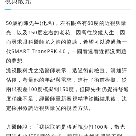
視與散光
50歲的陳先生(化名)，左右眼各有60度的近視與散
光，以及150度左右的老花。因嚮往脫鏡人生，因
而尋求眼科醫師尤之浩的協助，希望可以透過新一
代SMART TransPRK 4.0，一圓看遠看近都沒問題
的夢想。
濰視眼科尤之浩醫師表示，透過術前檢查、溝通評
估後，考量他的年紀與需求，進行了術前模擬。從
兩眼視差100度模擬到150度，但陳先生仍覺得舒適
度稍嫌不足，經醫師重新審視精準診斷結果後，決
定採用微調近視與散光的視差方法。
尤醫師說：「我採取的是將近視少打100度，散光