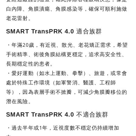
白內障、角膜潰瘍、角膜感染等，確保可順利施做
老花雷射。
SMART TransPRK 4.0 適合族群
・年滿20歲，有近視、散光、老花矯正需求，希望
手術精準、術後角膜結構更穩定，追求高安全性、
長期穩定性的患者。
・愛好運動（如水上運動、拳擊）、旅遊，或常會
處於特殊工作環境（如軍警消、醫護、工程師
等），因為表層手術不掀瓣，可減少角膜瓣移位的
潛在風險。
SMART TransPRK 4.0 不適合族群
・過去半年或1年，近視度數不穩定仍持續增加