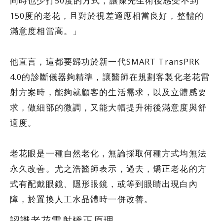
同時也少打50度的方式，讓陳先生術後感受不到
150度的老花，且對於視差適應相當良好，整體的
滿意度相當高。」
他直言，這都要歸功於新一代SMART TransPRK
4.0的診斷儀器夠精準，讓醫師在規劃客製化老花雷
射方案時，能夠就顧客的生活需求，以及立體感要
求，做細部的微調，又能大幅提升術後滿意度與舒
適度。
老花眼是一種自然老化，無論採取何種方式均無法
永久改善。尤之浩醫師表示，過去，矯正老花的方
式有配戴眼鏡、隱形眼鏡，或等到眼睛出現白內
障，於置換人工水晶體時一併改善。
認識老花雷射矯正原理