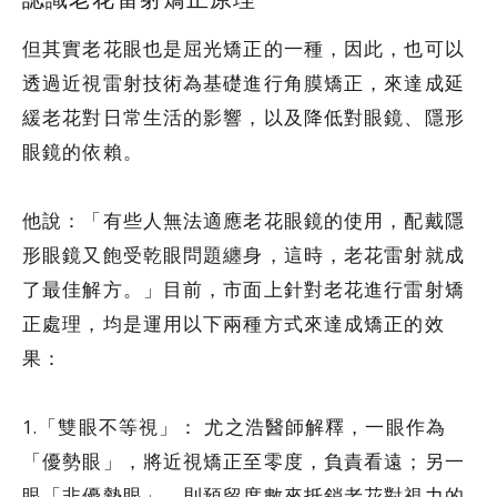
但其實老花眼也是屈光矯正的一種，因此，也可以
透過近視雷射技術為基礎進行角膜矯正，來達成延
緩老花對日常生活的影響，以及降低對眼鏡、隱形
眼鏡的依賴。
他說：「有些人無法適應老花眼鏡的使用，配戴隱
形眼鏡又飽受乾眼問題纏身，這時，老花雷射就成
了最佳解方。」目前，市面上針對老花進行雷射矯
正處理，均是運用以下兩種方式來達成矯正的效
果：
1.「雙眼不等視」： 尤之浩醫師解釋，一眼作為
「優勢眼」，將近視矯正至零度，負責看遠；另一
眼「非優勢眼」，則預留度數來抵銷老花對視力的