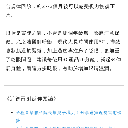
合規律回診，約2～3個月後可以感受視力恢復正
常。
眼睛是靈魂之窗，不管是哪個年齡層，都應注意保
健。尤之浩醫師呼籲，現代人長時間使用3C，導致
睫狀肌過於緊繃，加上過度專注忘了眨眼，更加重
了乾眼問題，建議每使用3C產品20分鐘，就起來伸
展身體，看遠方多眨眼，有助於增加眼睛濕潤。
《近視雷射延伸閱讀》
全程直擊眼科院長幫兒子職刀！分享選擇近視雷射優
勢