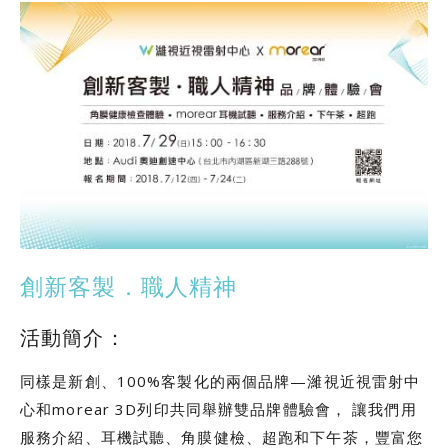
創新客製．職人精神
活動簡介：
同樣是新創、100%客製化的兩個品牌—濰視近視雷射中
心和morear 3D列印共同舉辦雙品牌體驗會， 讓我們用
服務介紹、耳機試聽、角膜健檢、超跑和下午茶，豐富您