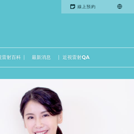
線上預約
視雷射百科
最新消息
近視雷射QA