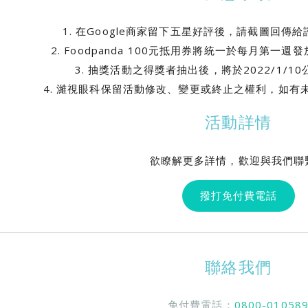
1. 在Google商家留下五星好評後，請截圖回傳
2. Foodpanda 100元抵用券將統一於每月第一
3. 抽獎活動之得獎者抽出後，將於2022/1/
4. 濰視眼科保留活動修改、變更或終止之權利，如有
活動詳情
欲瞭解更多詳情，歡迎與我們聯
撥打免付費電話
聯絡我們
免付費電話：
0800-01058