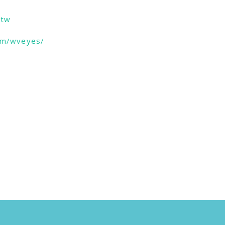
.tw
om/wveyes/