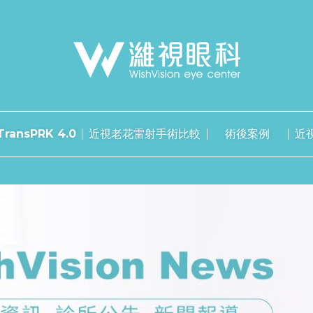
ransPRK 4.0
近視老花雷射手術比較
術後案例
近