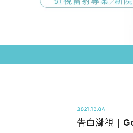
2021.10.04
告白濰視｜Go