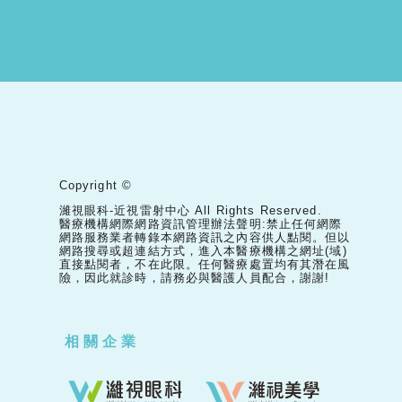
Copyright ©
濰視眼科-近視雷射中心 All Rights Reserved.
醫療機構網際網路資訊管理辦法聲明:禁止任何網際
網路服務業者轉錄本網路資訊之內容供人點閱。但以
網路搜尋或超連結方式，進入本醫療機構之網址(域)
直接點閱者，不在此限。任何醫療處置均有其潛在風
險，因此就診時，請務必與醫護人員配合，謝謝!
相關企業