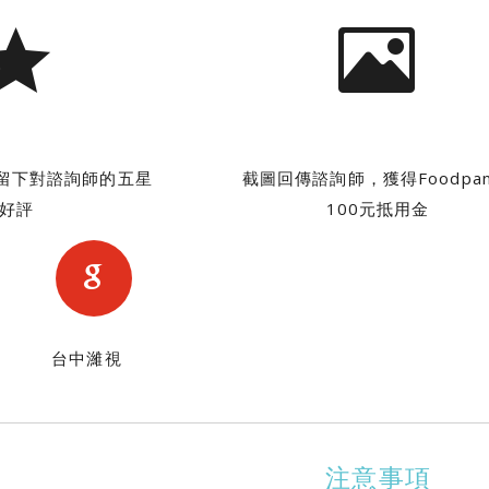
商家留下對諮詢師的五星
截圖回傳諮詢師，獲得Foodpan
好評
100元抵用金
台中濰視
注意事項