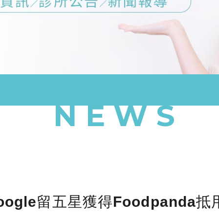
NEWS
ogle留五星獲得Foodpanda抵