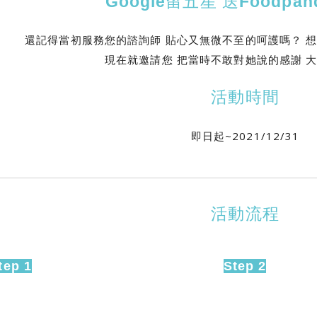
Google留五星 送Foodpa
還記得當初服務您的諮詢師 貼心又無微不至的呵護嗎？ 
現在就邀請您 把當時不敢對她說的感謝 
活動時間
即日起~2021/12/31
活動流程
tep 1
Step 2