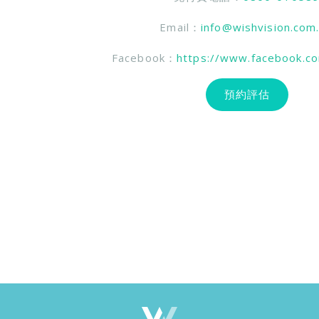
Email：
info@wishvision.com
Facebook：
https://www.facebook.c
預約評估