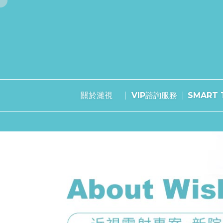
關於濰視
VIP諮詢服務
SMART T