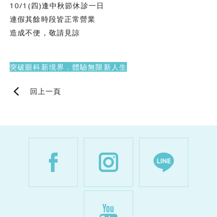
10/1(四)逢中秋節休診一日
連假其餘時段皆正常營業
造成不便，敬請見諒
突破眼科新境界．體驗無限新人生
回上一頁