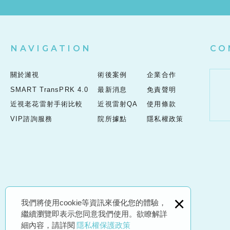
NAVIGATION
CO
關於濰視
術後案例
企業合作
SMART TransPRK 4.0
最新消息
免責聲明
近視老花雷射手術比較
近視雷射QA
使用條款
VIP諮詢服務
院所據點
隱私權政策
×
我們將使用cookie等資訊來優化您的體驗，
繼續瀏覽即表示您同意我們使用。欲瞭解詳
細內容，請詳閱
隱私權保護政策