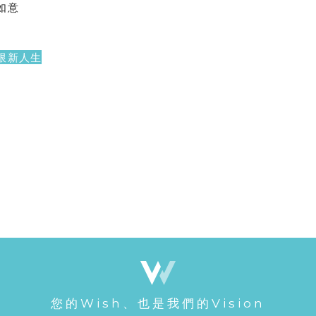
如意
限新人生
您的Wish、也是我們的Vision