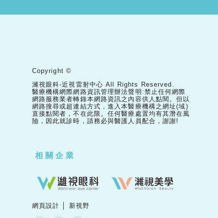
Copyright ©
濰視眼科-近視雷射中心 All Rights Reserved.
醫療機構網際網路資訊管理辦法聲明:禁止任何網際
網路服務業者轉錄本網路資訊之內容供人點閱。但以
網路搜尋或超連結方式，進入本醫療機構之網址(域)
直接點閱者，不在此限。任何醫療處置均有其潛在風
險，因此就診時，請務必與醫護人員配合，謝謝!
相關企業
網頁設計 │ 新視野