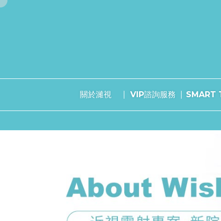
關於濰視
VIP諮詢服務
SMART T