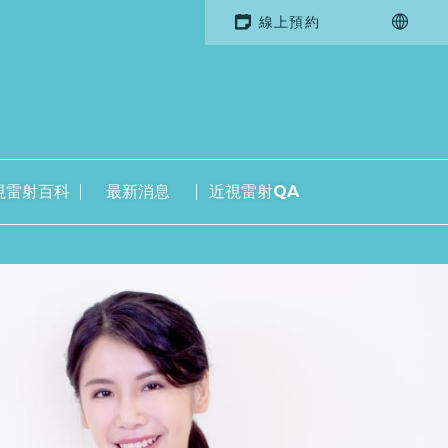
線上預約
視雷射百科
最新消息
近視雷射QA