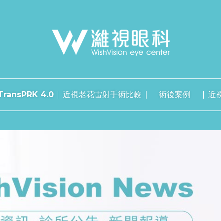
ransPRK 4.0
近視老花雷射手術比較
術後案例
近