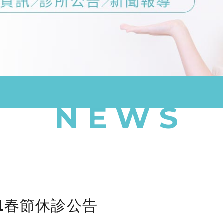
NEWS
21春節休診公告