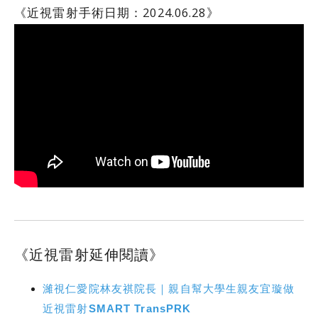
《近視雷射手術日期：2024.06.28》
《近視雷射延伸閱讀》
濰視仁愛院林友祺院長｜親自幫大學生親友宜璇做
近視雷射SMART TransPRK