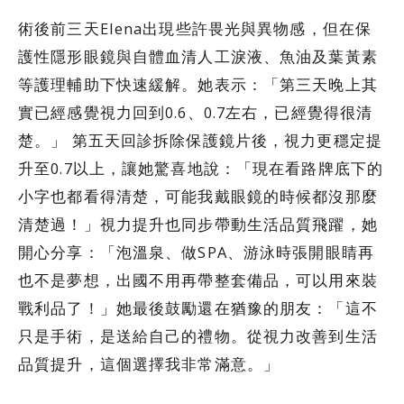
術後前三天Elena出現些許畏光與異物感，但在保
護性隱形眼鏡與自體血清人工淚液、魚油及葉黃素
等護理輔助下快速緩解。她表示：「第三天晚上其
實已經感覺視力回到0.6、0.7左右，已經覺得很清
楚。」 第五天回診拆除保護鏡片後，視力更穩定提
升至0.7以上，讓她驚喜地說：「現在看路牌底下的
小字也都看得清楚，可能我戴眼鏡的時候都沒那麼
清楚過！」視力提升也同步帶動生活品質飛躍，她
開心分享：「泡溫泉、做SPA、游泳時張開眼睛再
也不是夢想，出國不用再帶整套備品，可以用來裝
戰利品了！」她最後鼓勵還在猶豫的朋友：「這不
只是手術，是送給自己的禮物。從視力改善到生活
品質提升，這個選擇我非常滿意。」