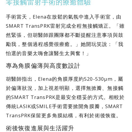
零接觸雷射手術的療癒體驗
手術當天，Elena在放鬆的氣氛中進入手術室，由
SMART TransPRK雷射完成全程無接觸矯正。「雖
然緊張，但胡醫師跟團隊都不斷提醒注意事項與鼓
勵我，整個過程感覺很療癒。」她開玩笑說：「我
怕選的音樂太嗨會讓醫生太興奮！」
專為角膜偏薄與高度數設計
胡醫師指出，Elena的角膜厚度約520-530μm，屬
於偏薄狀況，加上視差明顯，選擇無掀瓣、無接觸
的SMART TransPRK是最安全穩妥的方式。相較於
傳統LASIK或SMILE手術需要掀開角膜瓣，SMART
TransPRK保留更多角膜結構，有利於術後恢復。
術後恢復進展與生活躍升