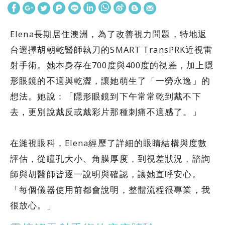
Elena長期居住澳洲，為了改善視力問題，特地返
台選擇胡朝乾醫師執刀的SMART TransPRK近視雷
射手術。她本身存在700度與400度的視差，加上隱
形眼鏡的不適與乾澀，讓她萌生了「一勞永逸」的
想法。她說：「隱形眼鏡到下午常常乾到戴不下
去，更別說戴反或戴彩片那種刺痛不適感了。」
在濰視眼科，Elena經歷了詳細的眼睛結構與度數
評估，從瞳孔大小、角膜厚度，到視差狀況，諮詢
師與胡醫師皆逐一說明與確認，讓她直呼安心。
「每個儀器使用前都會說明，整體流程很專業，我
很放心。」