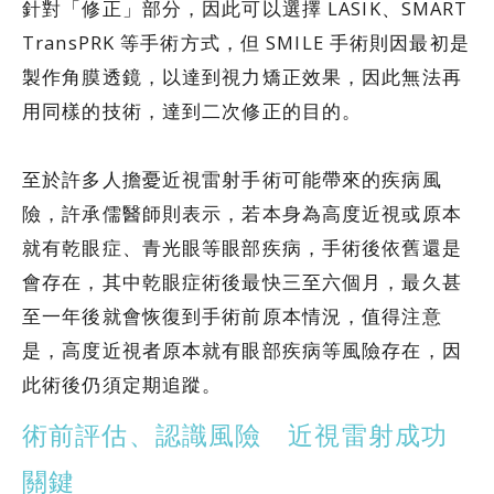
針對「修正」部分，因此可以選擇 LASIK、SMART
TransPRK 等手術方式，但 SMILE 手術則因最初是
製作角膜透鏡，以達到視力矯正效果，因此無法再
用同樣的技術，達到二次修正的目的。
至於許多人擔憂近視雷射手術可能帶來的疾病風
險，許承儒醫師則表示，若本身為高度近視或原本
就有乾眼症、青光眼等眼部疾病，手術後依舊還是
會存在，其中乾眼症術後最快三至六個月，最久甚
至一年後就會恢復到手術前原本情況，值得注意
是，高度近視者原本就有眼部疾病等風險存在，因
此術後仍須定期追蹤。
術前評估、認識風險 近視雷射成功
關鍵