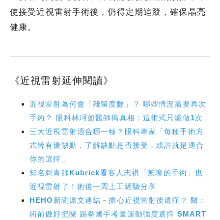
使接受近視雷射手術後，仍得定期追蹤，確保晶亮
健康。
《近視雷射延伸閱讀》
近視雷射為何會「殘留度數」？ 哪些情況需要再次
手術？ 眼科林珂如醫師揭真相：這術式只能做1次
三大近視雷射適合哪一種？眼科專家「每種手術方
式皆有優缺點，了解缺點是否接受，或許就是適合
你的選擇」
知名刺青師Kubrick看客人志祺「無聊的手術」也
近視雷射了！術後一周上工經驗分享
HEHO新聞原文連結－擔心近視雷射後遺症？ 醫：
術前做好把關 踢拳國手考量運動強度選擇 SMART