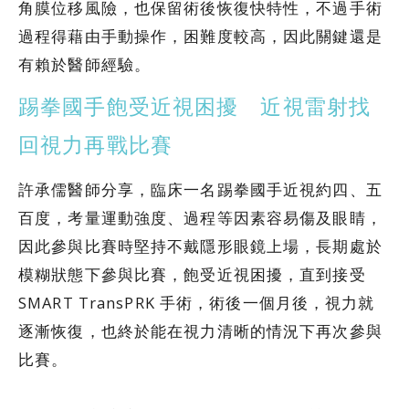
角膜位移風險，也保留術後恢復快特性，不過手術
過程得藉由手動操作，困難度較高，因此關鍵還是
有賴於醫師經驗。
踢拳國手飽受近視困擾 近視雷射找
回視力再戰比賽
許承儒醫師分享，臨床一名踢拳國手近視約四、五
百度，考量運動強度、過程等因素容易傷及眼睛，
因此參與比賽時堅持不戴隱形眼鏡上場，長期處於
模糊狀態下參與比賽，飽受近視困擾，直到接受
SMART TransPRK 手術，術後一個月後，視力就
逐漸恢復，也終於能在視力清晰的情況下再次參與
比賽。