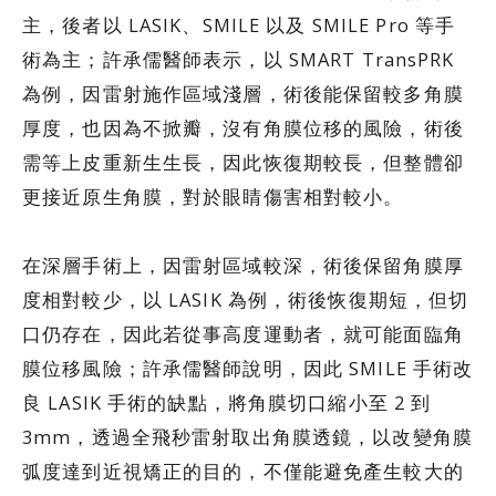
主，後者以 LASIK、SMILE 以及 SMILE Pro 等手
術為主；許承儒醫師表示，以 SMART TransPRK
為例，因雷射施作區域淺層，術後能保留較多角膜
厚度，也因為不掀瓣，沒有角膜位移的風險，術後
需等上皮重新生生長，因此恢復期較長，但整體卻
更接近原生角膜，對於眼睛傷害相對較小。
在深層手術上，因雷射區域較深，術後保留角膜厚
度相對較少，以 LASIK 為例，術後恢復期短，但切
口仍存在，因此若從事高度運動者，就可能面臨角
膜位移風險；許承儒醫師說明，因此 SMILE 手術改
良 LASIK 手術的缺點，將角膜切口縮小至 2 到
3mm，透過全飛秒雷射取出角膜透鏡，以改變角膜
弧度達到近視矯正的目的，不僅能避免產生較大的