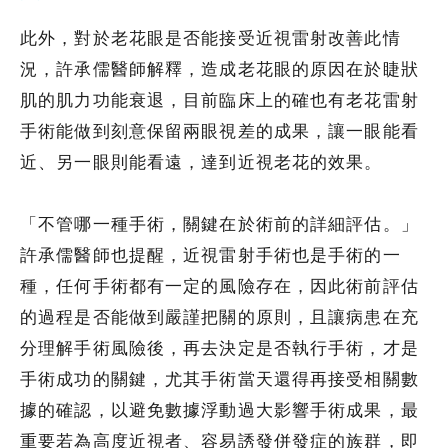
此外，對於老花眼是否能接受近視雷射改善此情
況，許承儒醫師解釋，造成老花眼的原因在於睫狀
肌的肌力功能衰退，目前臨床上的確也有老花雷射
手術能做到刻意保留兩眼視差的成果，讓一眼能看
近、另一眼則能看遠，達到近視老花的效果。
「不管哪一種手術，關鍵在於術前的詳細評估。」
許承儒醫師也提醒，近視雷射手術也是手術的一
種，任何手術都有一定的風險存在，因此術前評估
的過程是否能做到嚴謹把關的原則，且讓病患在充
分理解手術風險後，再去決定是否執行手術，才是
手術成功的關鍵，尤其手術當天還得再接受相關數
據的確認，以避免數據浮動過大影響手術成果，最
重要若為高度近視者、容易誘發併發症的族群，即