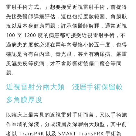
雷射手術方式。」想要接受近視雷射手術，前提得
先接受醫師詳細評估，這也包括度數範圍、角膜狀
況以及本身健康問題；許承儒醫師解釋，通常近視
100 至 1200 度的病患都可接受近視雷射手術，不
過病患的度數必須在兩年內變換小於五十度，也得
確認是否有白內障、青光眼，甚至有糖尿病、嚴重
風濕免疫等疾病，才不會影響術後傷口癒合等問
題。
近視雷射分兩大類 淺層手術保留較
多角膜厚度
以臨床上最常見的近視雷射手術而言，又以手術施
作區域的深淺，分成淺層及深層兩大類型，其中前
者以 TransPRK 以及 SMART TransPRK 手術為