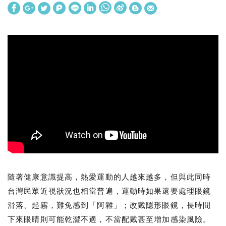
隨著健康意識提高，熱愛運動的人越來越多，但與此同時
台灣民眾近視狀況也相當普遍，運動時如果還要處理眼鏡
滑落、起霧，難免感到「阿雜」；改戴隱形眼鏡，長時間
下來眼睛則可能乾澀不適，不當配戴甚至增加感染風險。