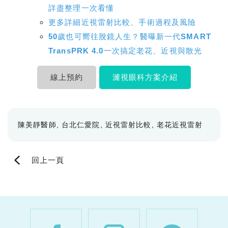
詳盡整理一次看懂
更多詳細近視雷射比較、手術過程及風險
50歲也可嚮往脫鏡人生？醫曝新一代SMART
TransPRK 4.0一次搞定老花、近視與散光
線上預約
濰視眼科方案介紹
陳美靜醫師
台北仁愛院
近視雷射比較
老花近視雷射
回上一頁