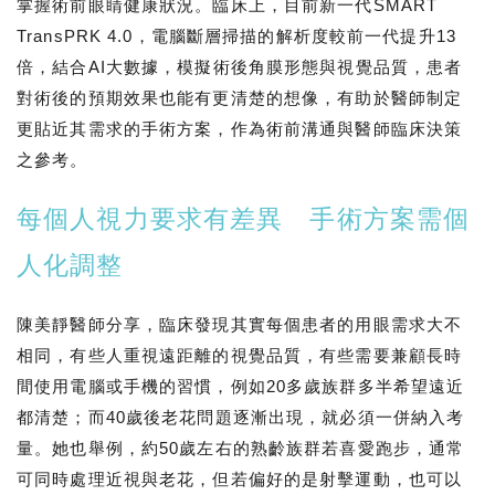
掌握術前眼睛健康狀況。臨床上，目前新一代SMART
TransPRK 4.0，電腦斷層掃描的解析度較前一代提升13
倍，結合AI大數據，模擬術後角膜形態與視覺品質，患者
對術後的預期效果也能有更清楚的想像，有助於醫師制定
更貼近其需求的手術方案，作為術前溝通與醫師臨床決策
之參考。
每個人視力要求有差異 手術方案需個
人化調整
陳美靜醫師分享，臨床發現其實每個患者的用眼需求大不
相同，有些人重視遠距離的視覺品質，有些需要兼顧長時
間使用電腦或手機的習慣，例如20多歲族群多半希望遠近
都清楚；而40歲後老花問題逐漸出現，就必須一併納入考
量。她也舉例，約50歲左右的熟齡族群若喜愛跑步，通常
可同時處理近視與老花，但若偏好的是射擊運動，也可以