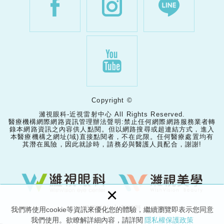
Copyright ©
濰視眼科-近視雷射中心 All Rights Reserved.
醫療機構網際網路資訊管理辦法聲明:禁止任何網際網路服務業者轉
錄本網路資訊之內容供人點閱。但以網路搜尋或超連結方式，進入
本醫療機構之網址(域)直接點閱者，不在此限。任何醫療處置均有
其潛在風險，因此就診時，請務必與醫護人員配合，謝謝!
×
網頁設計 │ 新視野
我們將使用cookie等資訊來優化您的體驗，繼續瀏覽即表示您同意
我們使用。欲瞭解詳細內容，請詳閱
隱私權保護政策