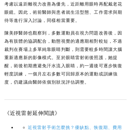
考慮以遠距離視力改善為優先，近距離用眼時再配戴老花
眼鏡。因此，術前醫師與患者就生活型態、工作需求與期
待等進行深入討論，同樣相當重要。
陳美靜醫師也觀察到，多數運動員在視力問題改善後，因
為有肢體的協調配合，動態視覺的適應期相對較短，不過
裁判在賽場上多單純靠眼睛判斷，則需要較多時間讓大腦
重新適應新的影像模式。至於眼睛雷射術後照護，她提
醒，術後初期應避免汗水流入眼睛，約一週後可逐步恢復
輕度訓練，一個月左右多數可回歸原本的運動或訓練強
度，仍建議由醫師依個別狀況評估調整。
《近視雷射延伸閱讀》
近視雷射手術怎麼挑？優缺點、恢復期、費用