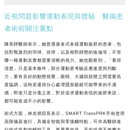
近視問題影響運動表現與體驗 醫揭患
者術前關注重點
陳美靜醫師表示，她曾遇過各式各樣運動族群的患者，包
括對戰激烈的羽球、排球，以及相對靜態的瑜伽等，不管
哪一種運動其實都需要清晰的視力。她也觀察到，「看得
清楚」只是基本條件，部分運動更考驗反應速度與判斷
力，要有良好的動態視覺，眼睛、大腦與肢體之間需要高
度協調，這時若還得分心處理隱形眼鏡可能帶來的不適
感，即使只是分毫之差，對於追求運動表現的族群來說，
都可能造成不小的影響。
術式方面，林友祺院長表示，SMART TransPRK手術使用
高階儀器進行，具備全智能與零接觸特點，可作為醫師進
行術式規劃的輔助工具。更重要的是，手術採用不掀瓣方