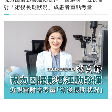
射「術後長期狀況」成患者重點考量