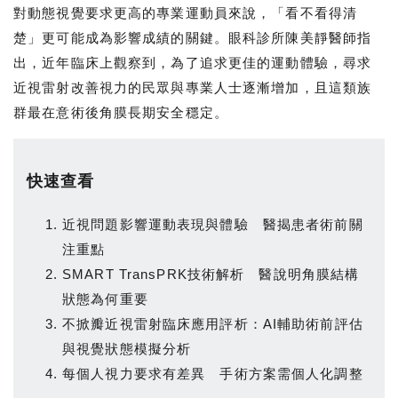
對動態視覺要求更高的專業運動員來說，「看不看得清
楚」更可能成為影響成績的關鍵。眼科診所陳美靜醫師指
出，近年臨床上觀察到，為了追求更佳的運動體驗，尋求
近視雷射改善視力的民眾與專業人士逐漸增加，且這類族
群最在意術後角膜長期安全穩定。
快速查看
近視問題影響運動表現與體驗 醫揭患者術前關
注重點
SMART TransPRK技術解析 醫說明角膜結構
狀態為何重要
不掀瓣近視雷射臨床應用評析：AI輔助術前評估
與視覺狀態模擬分析
每個人視力要求有差異 手術方案需個人化調整