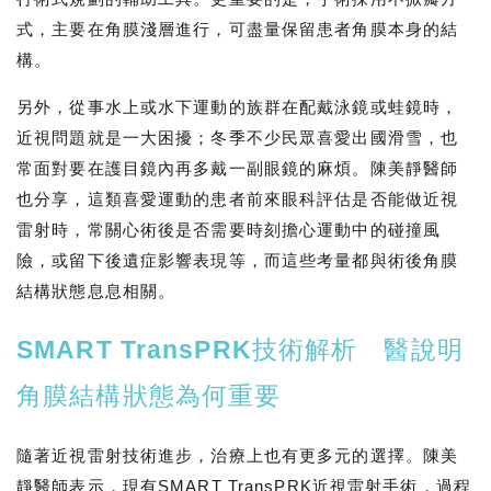
式，主要在角膜淺層進行，可盡量保留患者角膜本身的結
構。
另外，從事水上或水下運動的族群在配戴泳鏡或蛙鏡時，
近視問題就是一大困擾；冬季不少民眾喜愛出國滑雪，也
常面對要在護目鏡內再多戴一副眼鏡的麻煩。陳美靜醫師
也分享，這類喜愛運動的患者前來眼科評估是否能做近視
雷射時，常關心術後是否需要時刻擔心運動中的碰撞風
險，或留下後遺症影響表現等，而這些考量都與術後角膜
結構狀態息息相關。
SMART TransPRK技術解析 醫說明
角膜結構狀態為何重要
隨著近視雷射技術進步，治療上也有更多元的選擇。陳美
靜醫師表示，現有SMART TransPRK近視雷射手術，過程