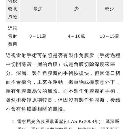
術後
乾眼
最少
少
較少
風險
近視
雷射
9～11萬
4～10萬
10～15萬
費用
近視雷射手術可依照是否有製作角膜瓣（手術過程
中切開薄薄一層的角膜）或是角膜切除深度來區
分。深層、製作角膜瓣的手術恢復快，但因傷口切
面不會癒合，未來在運動、搬重物或撞擊意外下，
較有角膜瓣易位的風險。而不製作角膜瓣的手術，
雖然術後復原期較長，但因沒有製作角膜瓣，後續
不會有角膜瓣相關的風險。
雷射屈光角膜層狀重塑術LASIK(2004年)：屬深層