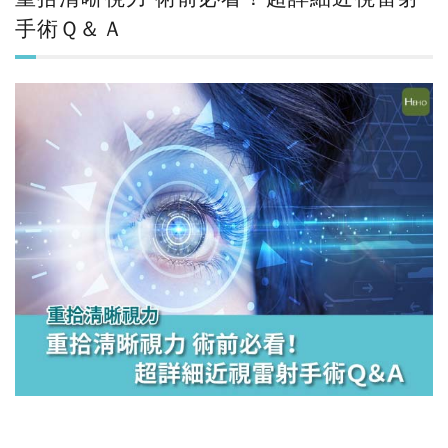
手術Ｑ＆Ａ