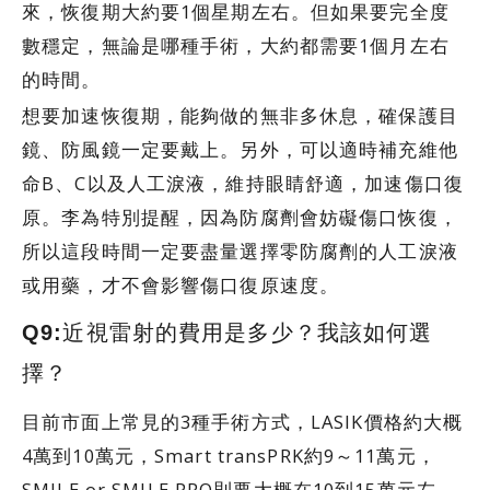
來，恢復期大約要1個星期左右。但如果要完全度
數穩定，無論是哪種手術，大約都需要1個月左右
的時間。
想要加速恢復期，能夠做的無非多休息，確保護目
鏡、防風鏡一定要戴上。另外，可以適時補充維他
命B、C以及人工淚液，維持眼睛舒適，加速傷口復
原。李為特別提醒，因為防腐劑會妨礙傷口恢復，
所以這段時間一定要盡量選擇零防腐劑的人工淚液
或用藥，才不會影響傷口復原速度。
Q9:近視雷射的費用是多少？我該如何選
擇？
目前市面上常見的3種手術方式，LASIK價格約大概
4萬到10萬元，Smart transPRK約9～11萬元，
SMILE or SMILE PRO則要大概在10到15萬元左