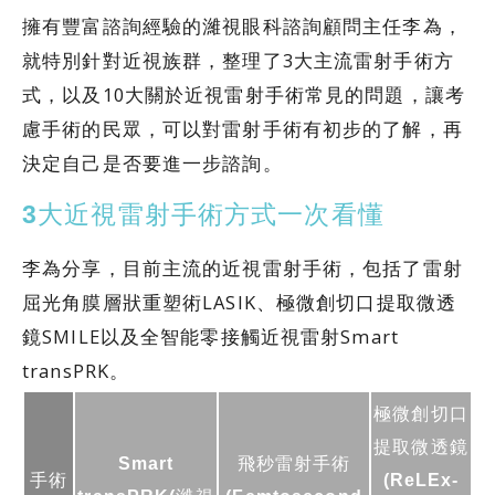
擁有豐富諮詢經驗的濰視眼科諮詢顧問主任李為，
就特別針對近視族群，整理了3大主流雷射手術方
式，以及10大關於近視雷射手術常見的問題，讓考
慮手術的民眾，可以對雷射手術有初步的了解，再
決定自己是否要進一步諮詢。
3大近視雷射手術方式一次看懂
李為分享，目前主流的近視雷射手術，包括了雷射
屈光角膜層狀重塑術LASIK、極微創切口提取微透
鏡SMILE以及全智能零接觸近視雷射Smart
transPRK。
極微創切口
提取微透鏡
Smart
飛秒雷射手術
手術
(ReLEx-