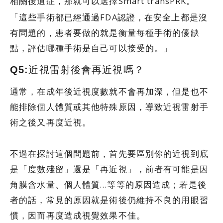
相關後遺症，那就可以選擇Smart transPRK。
「這些手術都已經通過FDA認證，在安全上都是沒
有問題的，患者要做的就是衡量每種手術的優缺
點，評估哪種手術是自己可以接受的。」
Q5:近視雷射後會再近視嗎？
通常，在成年後近視度數就不會再加深，但是也不
能排除個人體質或其他特殊原因，導致近視雷射手
術之後又再度近視。
不過在探討這個問題前，首先要區別你的近視到底
是「度數殘留」還是「再近視」，前者有可能是因
角膜含水量、個人體質…等等的原因造成；若是後
者的話，常見的原因就是術後仍維持不良的用眼習
慣，因而再度造成視覺效果不佳。