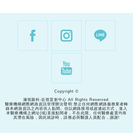
Copyright ©
濰視眼科-近視雷射中心 All Rights Reserved.
醫療機構網際網路資訊管理辦法聲明:禁止任何網際網路服務業者轉
錄本網路資訊之內容供人點閱。但以網路搜尋或超連結方式，進入
本醫療機構之網址(域)直接點閱者，不在此限。任何醫療處置均有
其潛在風險，因此就診時，請務必與醫護人員配合，謝謝!