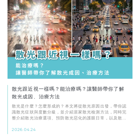
散光跟近視一樣嗎？能治療嗎？讓醫師帶你了解
散光成因、治療方法
散光是什麼？怎麼形成的？本文將從散光原因出發，帶你認
識散光症狀與度數分級，並介紹居家散光檢測方法，同時完
整介紹散光治療選項、預防散光惡化的護眼日常，以及散光
常見問題解答，最後再分享散光雷射推薦診所！
2026.04.24