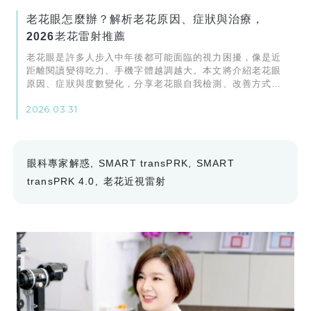
老花眼怎麼辦？解析老花原因、症狀與治療，
2026老花雷射推薦
老花眼是許多人步入中年後都可能面臨的視力困擾，像是近
距離閱讀變得吃力、手機字體越調越大。本文將介紹老花眼
原因、症狀與度數變化，分享老花眼自我檢測、改善方式、
日常保養及常見問題，助您找回清晰舒適的視界。
2026.03.31
眼科專家解惑
SMART transPRK
SMART
transPRK 4.0
老花近視雷射