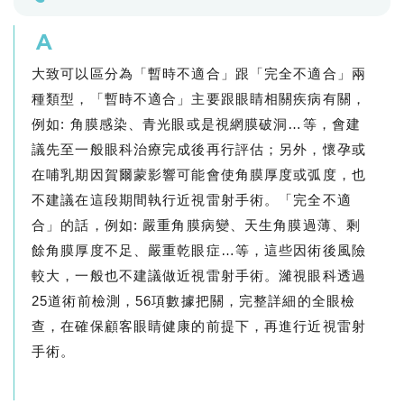
A
大致可以區分為「暫時不適合」跟「完全不適合」兩
種類型，「暫時不適合」主要跟眼睛相關疾病有關，
例如: 角膜感染、青光眼或是視網膜破洞…等，會建
議先至一般眼科治療完成後再行評估；另外，懷孕或
在哺乳期因賀爾蒙影響可能會使角膜厚度或弧度，也
不建議在這段期間執行近視雷射手術。「完全不適
合」的話，例如: 嚴重角膜病變、天生角膜過薄、剩
餘角膜厚度不足、嚴重乾眼症…等，這些因術後風險
較大，一般也不建議做近視雷射手術。濰視眼科透過
25道術前檢測，56項數據把關，完整詳細的全眼檢
查，在確保顧客眼睛健康的前提下，再進行近視雷射
手術。