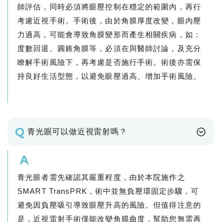
師評估，同時必須將眼壓控制在穩定的範圍內，再行
考慮近視手術。手術後，由於角膜厚度改變，眼內壓
力過高，可能會導致角膜變形而產生相關疾病，如：
度數回退、圓錐角膜等，必須在與醫師討論，及充分
瞭解手術風險下，再考慮是否施行手術。術後亦需保
持良好生活型態，以避免眼壓過高、增加手術風險。
Q
青光眼可以做近視雷射嗎？
A
青光眼者需先確認其嚴重程度，由於本院施作之
SMART TransPRK，術中並無負壓環固定步驟，可
避免因負壓吸引導致眼壓升高的風險。但值得注意的
是，近視雷射手術僅能改變角膜曲度，幫助您無需再