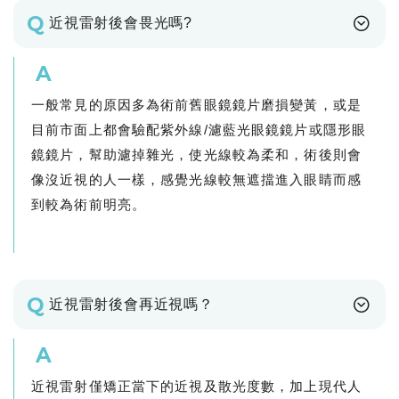
Q
近視雷射後會畏光嗎?
A
一般常見的原因多為術前舊眼鏡鏡片磨損變黃，或是
目前市面上都會驗配紫外線/濾藍光眼鏡鏡片或隱形眼
鏡鏡片，幫助濾掉雜光，使光線較為柔和，術後則會
像沒近視的人一樣，感覺光線較無遮擋進入眼睛而感
到較為術前明亮。
Q
近視雷射後會再近視嗎？
A
近視雷射僅矯正當下的近視及散光度數，加上現代人