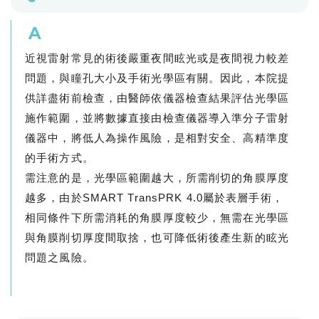
A
近視雷射常見的術後嚴重夜間眩光或是夜間視力較差
問題，與瞳孔大小及手術光學區有關。因此，本院提
供詳盡術前檢查，由醫師依儀器檢查結果評估光學區
施作範圍，並將數據直接由檢查儀器導入準分子雷射
儀器中，將低人為操作風險，是相對安全、高精準度
的手術方式。
需注意的是，光學區範圍越大，所需削切的角膜厚度
越多，由於SMART TransPRK 4.0屬於表層手術，
相同條件下所需消耗的角膜厚度較少，無需在光學區
與角膜削切厚度間取捨，也可降低術後產生新的眩光
問題之風險。