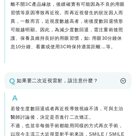
離不開3C產品緣故，後續確實有可能因為不良的用眼
習慣等原因導致再近視。而再近視發生的狀況因人而
異，一般而言，近視度數越高者，術後度數回退情形
可能越明顯。因此，為減少度數回退，需注重術後照
護、保養及維持良好的用眼習慣，如: 用眼30分鐘休
息10分鐘、看書或使用3C時保持適當距離…等。
Q
如果要二次近視雷射，該注意什麼？
A
若發生度數回退或者再近視導致視線不清，可與主治
醫師討論後，決定是否進行二次矯正。
不過，也並非每個手術都能用同樣的方式再次手術，
以現今主流三大近視雷射手術來說，SMILE / SMILE