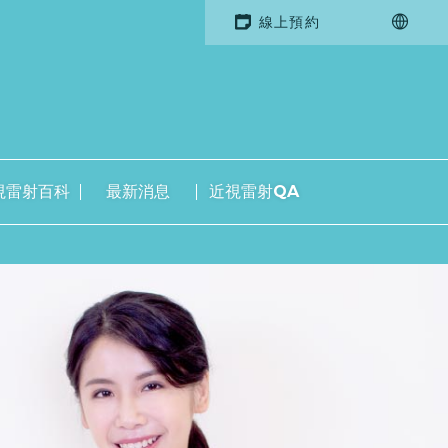
線上預約
視雷射百科
最新消息
近視雷射QA