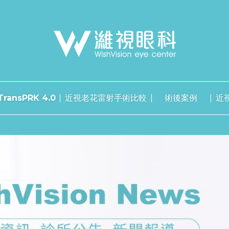
ransPRK 4.0
近視老花雷射手術比較
術後案例
近