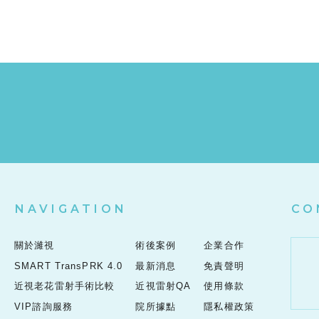
NAVIGATION
CO
關於濰視
術後案例
企業合作
SMART TransPRK 4.0
最新消息
免責聲明
近視老花雷射手術比較
近視雷射QA
使用條款
VIP諮詢服務
院所據點
隱私權政策