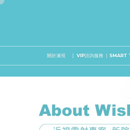
關於濰視
VIP諮詢服務
SMART T