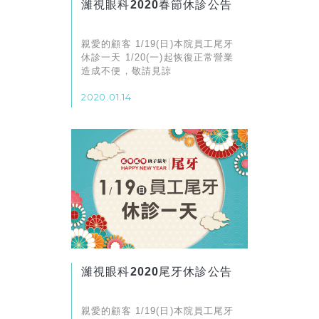
濰視眼科2020春節休診公告
親愛的顧客 1/19(日)本院員工尾牙
休診一天 1/20(一)起恢復正常營業
造成不便，敬請見諒
2020.01.14
濰視眼科2020尾牙休診公告
親愛的顧客 1/19(日)本院員工尾牙