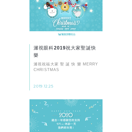
濰視眼科2019祝大家聖誕快
樂
濰視祝福大家 聖 誕 快 樂 MERRY
CHRISTMAS
2019.12.25