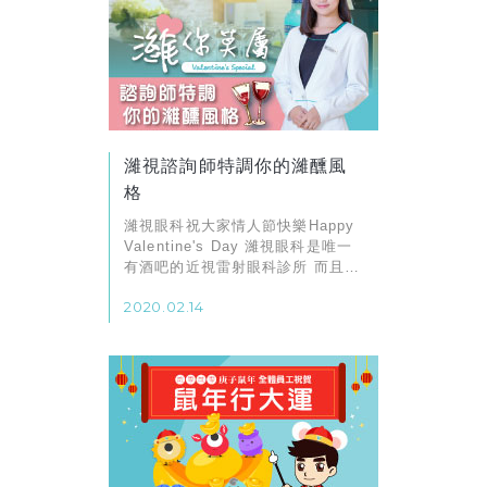
濰視諮詢師特調你的濰醺風
格
濰視眼科祝大家情人節快樂Happy
Valentine's Day 濰視眼科是唯一
有酒吧的近視雷射眼科診所 而且每
位諮詢師都有自己的專屬特調酒
2020.02.14