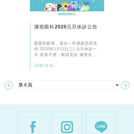
濰視眼科2020元旦休診公告
親愛的顧客，過去一年感謝您的支
持 2020年1月1日(三) 元旦休診一
天 造成不便，敬請見諒 濰視全體
同仁 敬祝佳節愉快
2019.12.15