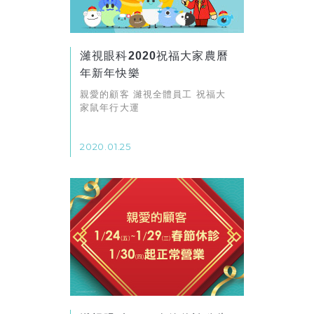
濰視眼科2020祝福大家農曆
年新年快樂
親愛的顧客 ​​​​​​​濰視全體員工 祝福大
家鼠年行大運
2020.01.25