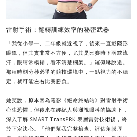
雷射手術：翻轉訓練效率的秘密武器
「我從小學一、二年級就近視了，後來一直戴隱形
眼鏡，但其實非常不方便，尤其是比賽時下雨或流
汗，眼睛常模糊，看不清楚欄架。」羅佩琳說道。
那種時刻分秒必爭的競技環境中，一點視力的不穩
定，就可能左右比賽勝負。
她笑說，原本因為電影《絕命終結站》對雷射手術
心生恐懼，但後來在經紀人與濰視眼科的協助下，
深入了解 SMART TransPRK 表層雷射技術後，終
於下定決心。「他們幫我完整檢查、評估角膜厚