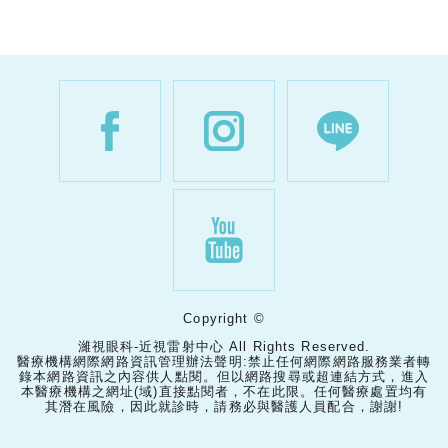
Copyright ©
濰視眼科-近視雷射中心 All Rights Reserved.
醫療機構網際網路資訊管理辦法聲明:禁止任何網際網路服務業者轉
錄本網路資訊之內容供人點閱。但以網路搜尋或超連結方式，進入
本醫療機構之網址(域)直接點閱者，不在此限。任何醫療處置均有
其潛在風險，因此就診時，請務必與醫護人員配合，謝謝!