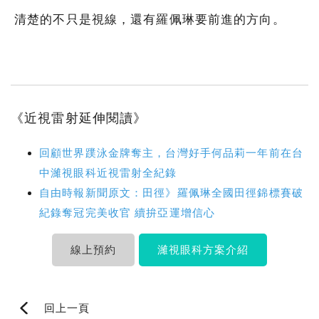
清楚的不只是視線，還有羅佩琳要前進的方向。
《近視雷射延伸閱讀》
回顧世界蹼泳金牌奪主，台灣好手何品莉一年前在台
中濰視眼科近視雷射全紀錄
自由時報新聞原文：田徑》羅佩琳全國田徑錦標賽破
紀錄奪冠完美收官 續拚亞運增信心
線上預約
濰視眼科方案介紹
回上一頁