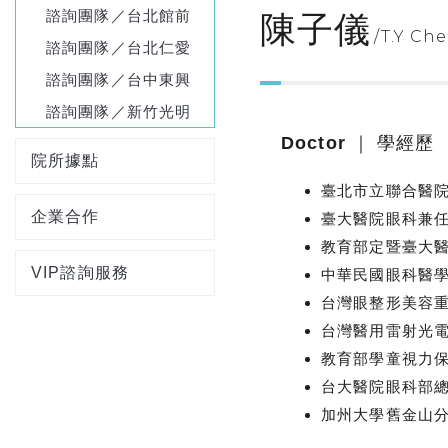
諮詢團隊／台北館前
陳子儀
T.Y Ch
諮詢團隊／台北仁愛
諮詢團隊／台中東興
諮詢團隊／新竹光明
Doctor ｜ 學經歷
院所據點
臺北市立聯合醫
企業合作
臺大醫院眼科兼
教育部定暨臺大
VIP諮詢服務
中華民國眼科醫
台灣眼整形美容
台灣醫用雷射光
教育部學童視力
台大醫院眼科部
加州大學舊金山分校眼科