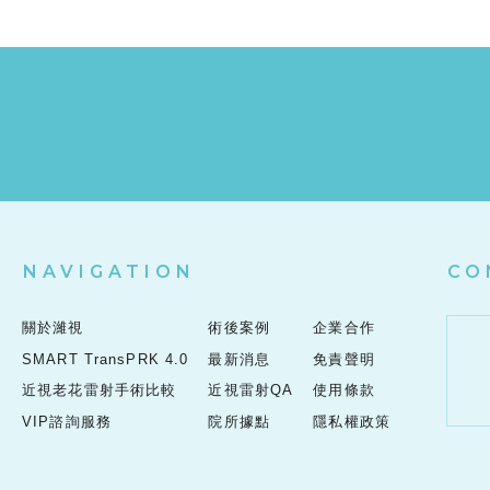
NAVIGATION
CO
關於濰視
術後案例
企業合作
SMART TransPRK 4.0
最新消息
免責聲明
近視老花雷射手術比較
近視雷射QA
使用條款
VIP諮詢服務
院所據點
隱私權政策