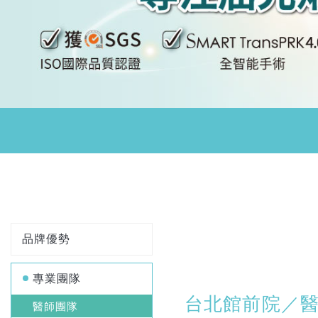
品牌優勢
專業團隊
台北館前院／
醫師團隊