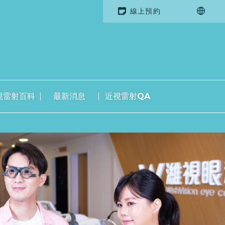
線上預約
視雷射百科
最新消息
近視雷射QA