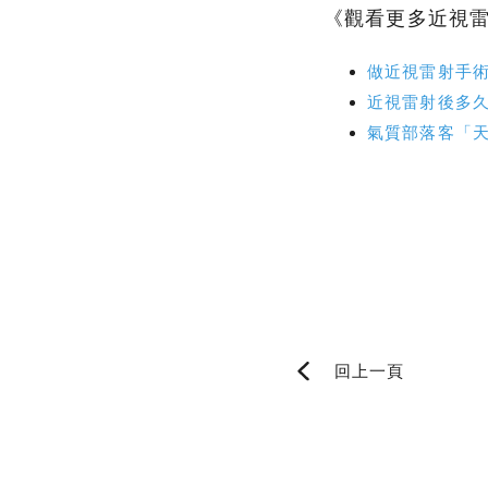
《觀看更多近視
做近視雷射手
近視雷射後多
氣質部落客「
回上一頁