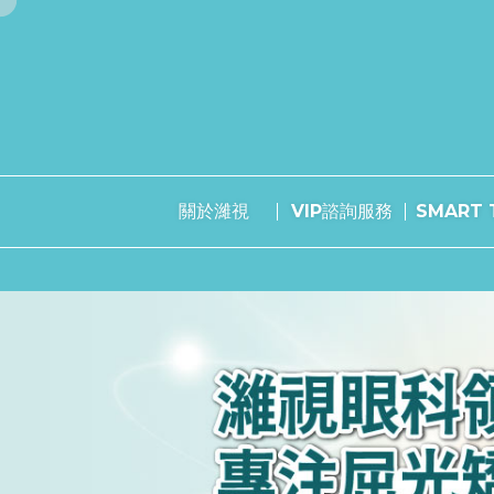
關於濰視
VIP諮詢服務
SMART T