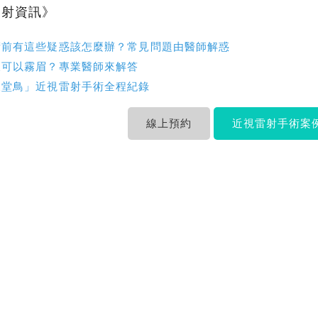
雷射資訊》
術前有這些疑惑該怎麼辦？常見問題由醫師解惑
久可以霧眉？專業醫師來解答
天堂鳥」近視雷射手術全程紀錄
線上預約
近視雷射手術案