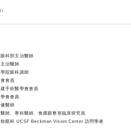
en
院眼科部主治醫師
任主治醫師
醫學院眼科講師
學會會員
重建手術醫學會會員
電學會會員
保健醫師
總醫師、專科醫師、角膜眼整形臨床研究員
 UCSF Beckman Vision Center 訪問學者