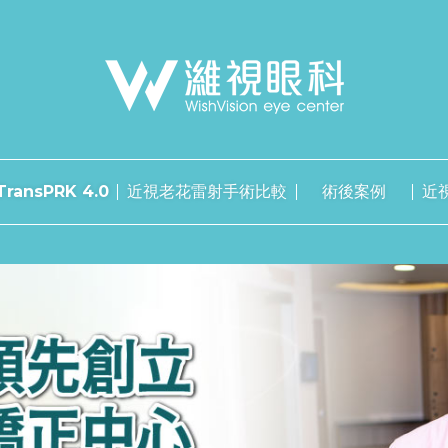
ransPRK 4.0
近視老花雷射手術比較
術後案例
近