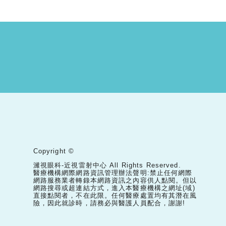
Copyright ©
濰視眼科-近視雷射中心 All Rights Reserved.
醫療機構網際網路資訊管理辦法聲明:禁止任何網際
網路服務業者轉錄本網路資訊之內容供人點閱。但以
網路搜尋或超連結方式，進入本醫療機構之網址(域)
直接點閱者，不在此限。任何醫療處置均有其潛在風
險，因此就診時，請務必與醫護人員配合，謝謝!