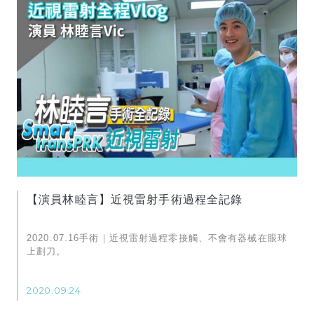
【演員林睦言】近視雷射手術過程全記錄
2020.07.16手術｜近視雷射過程零接觸、不會有器械在眼球
上劃刀。
2020.09.24