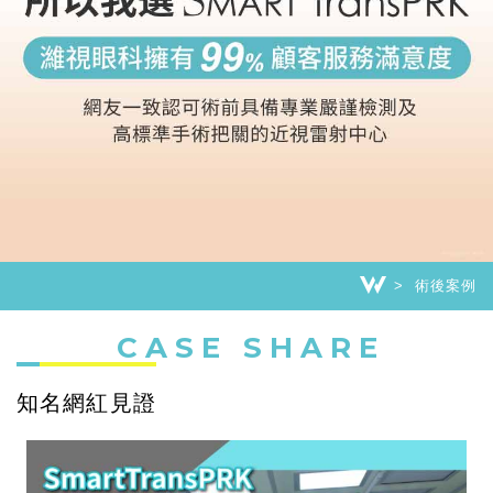
術後案例
CASE SHARE
知名網紅見證