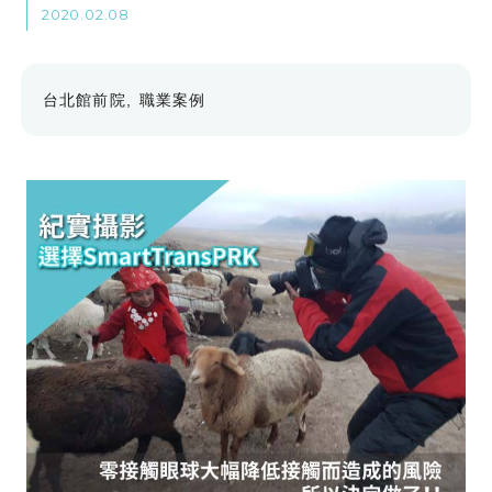
2020.02.08
後的心得。
台北館前院
職業案例