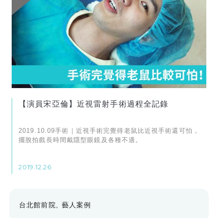
【演員宋亞倫】近視雷射手術過程全記錄
2019.10.09手術｜近視手術完覺得老鼠比近視手術還可怕，
擺脫拍戲長時間戴隱型眼鏡及各種不適。
2019.12.26
台北館前院
藝人案例