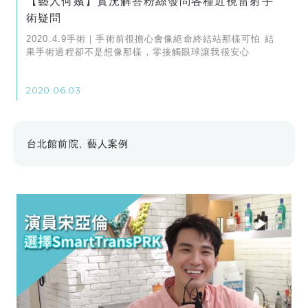
【藝人何嬪】實況解答粉絲發問各種近視雷射手
術疑問
2020.4.9手術｜手術前很擔心會像絕命終結站那樣可怕 結
果手術過程卻不是想像那樣，零接觸眼球讓我很安心
2020.06.03
台北館前院
藝人案例