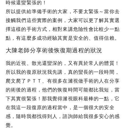
時候還蠻緊張的！
所以提供給準備手術的大家，不要太緊張～當你去
接觸我們這些實際的案例，大家可以更了解其實選
擇這樣的手術方式，相對來講危險性會比較少一點
點，有這麼多成功經驗其實是安全的、值得信賴。
大陳老師分享術後恢復期過程的狀況
我的近視、散光還蠻深的，又有異於常人的體質！
所以我的復原狀況我先講，真的蠻長的一段時間，
爬文爬了ＰＴＴ、有很多在濰視做手術的人在分享
的術後的過程，他們的恢復時間可能都比我短，當
下其實很緊張！那我覺得濰視眼科最棒的一點，它
在我這一段復原的過程當中，是一個很大的安全
感，隨時我都找得到人，諮詢師給我很多安心的感
覺。