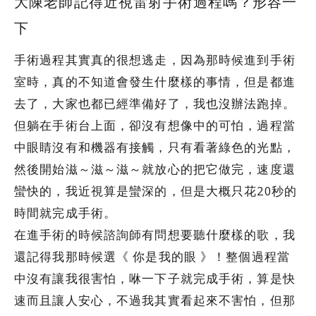
大陳老師記得近視雷射手術過程嗎？形容一
下
手術過程其實真的很想逃走，因為那時候進到手術
室時，真的不知道會發生什麼樣的事情，但是都進
去了，大家也都已經準備好了，我也沒辦法跑掉。
但躺在手術台上面，卻沒有想像中的可怕，過程當
中眼睛沒有和機器有接觸，只有看著綠色的光點，
然後開始滋～滋～滋～就放心的把它做完，速度還
蠻快的，我近視算是蠻深的，但是大概只花20秒的
時間就完成手術。
在進手術的時候諮詢師有問想要聽什麼樣的歌，我
還記得我那時候選《 你是我的眼 》！整個過程當
中沒有讓我很害怕，咻一下子就完成手術，算是快
速而且讓人安心，不過我其實看起來不害怕，但那