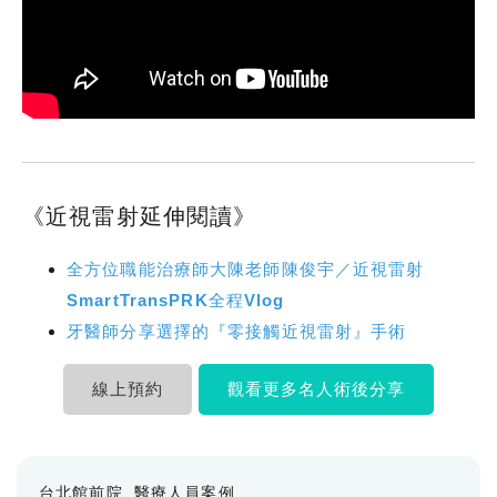
《近視雷射延伸閱讀》
全方位職能治療師大陳老師陳俊宇／近視雷射
SmartTransPRK全程Vlog
牙醫師分享選擇的『零接觸近視雷射』手術
線上預約
觀看更多名人術後分享
台北館前院
醫療人員案例