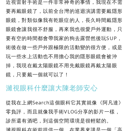
近視雷射手術是一件非常神奇的事情，我現在不需
要再戴眼鏡了，以前全台灣的巡迴演講需要戴隱形
眼鏡，對類似像我有乾眼症的人，長久時間戴隱形
眼鏡會讓我很不舒服，再來我也很愛戶外運動，只
要有空的時間都會帶我家的狗去露營然後玩SUP，
術後在做一些戶外跟極限的活動變的很方便，或是
玩一些水上活動也不用擔心我的隱形眼鏡會被沖
掉，我現在戴太陽眼鏡不用先戴眼鏡再戴太陽眼
鏡，只要戴一個就可以了！
濰視眼科什麼讓大陳老師安心
從我在上網Search這個眼科它其實就像《阿凡達》
零負評，而且就像我手術VLOG分享的影片一樣，
診所還有酒吧，到這個空間環境是很輕鬆的。
濰視眼科在術前提供一個，在業界來講是一個「高