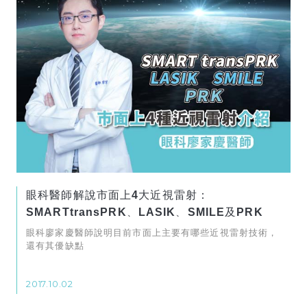
眼科醫師解說市面上4大近視雷射：
SMARTtransPRK、LASIK、SMILE及PRK
眼科廖家慶醫師說明目前市面上主要有哪些近視雷射技術，
還有其優缺點
2017.10.02