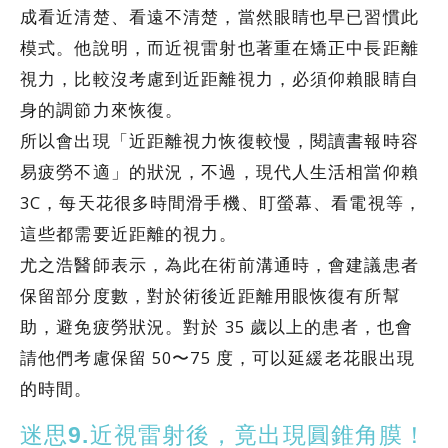
成看近清楚、看遠不清楚，當然眼睛也早已習慣此
模式。他說明，而近視雷射也著重在矯正中長距離
視力，比較沒考慮到近距離視力，必須仰賴眼睛自
身的調節力來恢復。
所以會出現「近距離視力恢復較慢，閱讀書報時容
易疲勞不適」的狀況，不過，現代人生活相當仰賴
3C，每天花很多時間滑手機、盯螢幕、看電視等，
這些都需要近距離的視力。
尤之浩醫師表示，為此在術前溝通時，會建議患者
保留部分度數，對於術後近距離用眼恢復有所幫
助，避免疲勞狀況。對於 35 歲以上的患者，也會
請他們考慮保留 50〜75 度，可以延緩老花眼出現
的時間。
迷思9.近視雷射後，竟出現圓錐角膜！