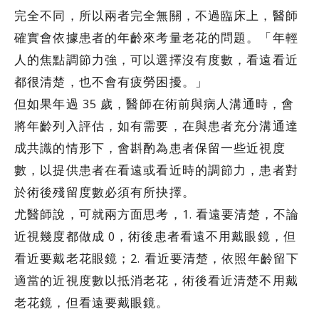
完全不同，所以兩者完全無關，不過臨床上，醫師
確實會依據患者的年齡來考量老花的問題。「年輕
人的焦點調節力強，可以選擇沒有度數，看遠看近
都很清楚，也不會有疲勞困擾。」
但如果年過 35 歲，醫師在術前與病人溝通時，會
將年齡列入評估，如有需要，在與患者充分溝通達
成共識的情形下，會斟酌為患者保留一些近視度
數，以提供患者在看遠或看近時的調節力，患者對
於術後殘留度數必須有所抉擇。
尤醫師說，可就兩方面思考，1. 看遠要清楚，不論
近視幾度都做成 0，術後患者看遠不用戴眼鏡，但
看近要戴老花眼鏡；2. 看近要清楚，依照年齡留下
適當的近視度數以抵消老花，術後看近清楚不用戴
老花鏡，但看遠要戴眼鏡。