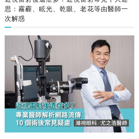
思：霧霾、眩光、乾眼、老花等由醫師一
次解惑