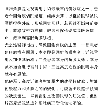
圓錐角膜是近視雷射手術最嚴重的併發症之一，患
者會因角膜切削過度、組織太薄，以至於眼球被眼
壓擠得往外鼓，形成圓錐形狀。若圓錐不斷向前突
出，將導致視力模糊，輕者可配帶硬式隱眼來矯
正，嚴重則需眼角膜移植。
尤之浩醫師指出，導致圓錐角膜的主因，一是患者
角膜結構有問題，本身即是圓錐角膜患者，近視雷
射反加快其病程；二是患者本身的角膜太薄，本身
就不適合進行雷射手術；三是高度近視的眼睛本身
就存有風險。
他解釋，高度近視者對於壓力的改變較敏感，對於
術後壓力和角膜之間的變化，可能會出現超乎預期
的狀況發生，畢竟雷射是改善眼球的屈光值，但對
於高度近視造成的眼球病理變化無法消除。