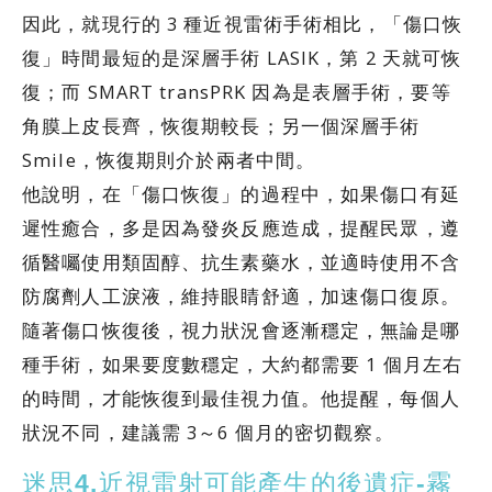
因此，就現行的 3 種近視雷術手術相比，「傷口恢
復」時間最短的是深層手術 LASIK，第 2 天就可恢
復；而 SMART transPRK 因為是表層手術，要等
角膜上皮長齊，恢復期較長；另一個深層手術
Smile，恢復期則介於兩者中間。
他說明，在「傷口恢復」的過程中，如果傷口有延
遲性癒合，多是因為發炎反應造成，提醒民眾，遵
循醫囑使用類固醇、抗生素藥水，並適時使用不含
防腐劑人工淚液，維持眼睛舒適，加速傷口復原。
隨著傷口恢復後，視力狀況會逐漸穩定，無論是哪
種手術，如果要度數穩定，大約都需要 1 個月左右
的時間，才能恢復到最佳視力值。他提醒，每個人
狀況不同，建議需 3～6 個月的密切觀察。
迷思4.近視雷射可能產生的後遺症-霧