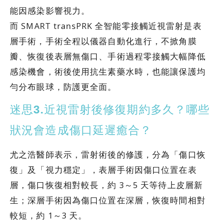
能因感染影響視力。
而 SMART transPRK 全智能零接觸近視雷射是表
層手術，手術全程以儀器自動化進行，不掀角膜
瓣、恢復後表層無傷口、手術過程零接觸大幅降低
感染機會，術後使用抗生素藥水時，也能讓保護均
勻分布眼球，防護更全面。
迷思3.近視雷射後修復期約多久？哪些
狀況會造成傷口延遲癒合？
尤之浩醫師表示，雷射術後的修護，分為「傷口恢
復」及「視力穩定」，表層手術因傷口位置在表
層，傷口恢復相對較長，約 3～5 天等待上皮層新
生；深層手術因為傷口位置在深層，恢復時間相對
較短，約 1～3 天。