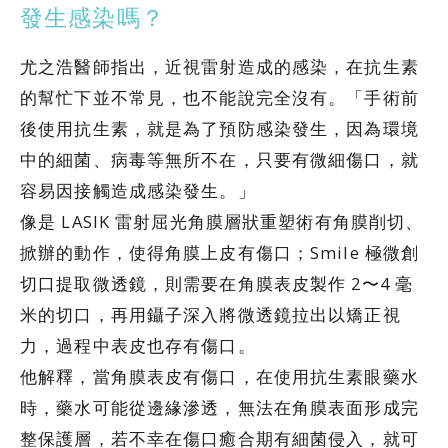
發生感染嗎？
尤之浩醫師指出，近視雷射造成的感染，在抗生素
的幫忙下並不常見，也不能說完全沒有。「手術前
後使用抗生素，就是為了預防感染發生，因為環境
中的細菌、病毒等無所不在，只要有微細傷口，就
容易因接觸造成感染發生。」
像是 LASIK 雷射屈光角膜層狀重塑術有角膜削切、
掀辦的動作，使得角膜上皮有傷口；Smile 極微創
切口提取微透鏡，則需要在角膜表皮製作 2〜4 毫
米的切口，再用鑷子深入將微透鏡拉出以矯正視
力，過程中表皮也存有傷口。
他解釋，當角膜表皮有傷口，在使用抗生素眼藥水
時，藥水可能從邊緣滲透，無法在角膜表面形成完
整保護層，若不幸在傷口癒合期有細菌侵入，就可