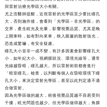
與雷射治療光學區大小有關。
尤之浩醫師提醒，近視雷射的光學區至少要比瞳孔
大，否則施作後，會看到「光學區－非光學區」的
交界，產生眩光及光暈，影響視覺品質。尤其是晚
上開車時，如有對向來車，映入眼簾的散射強光，
恐造成驚嚇，有安全疑慮。
瞳孔大小並非一成不變，有許多因素會影響瞳孔大
小，如年紀大小、視網膜狀況、環境光線等，通常
光線越昏暗，瞳孔越大。所以雷射術前都會進行
「暗室瞳孔」檢查，以判斷每個人在昏暗環境下瞳
孔大小，來決定雷射光學區，甚至以此判定適不適
合做雷射。
因為光學區做的越大，術後視覺品質越不容易受到
干擾，眩光問題也越少。但光學區做得越大，角膜