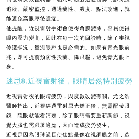
追蹤、嚴密監控，透過藥性、濃度、點法改進，就
能避免高眼壓後遺症。
他提醒，近視雷射手術會使得角膜變薄，容易使得
眼內壓力變高，因此在每一次的回診時，除了審視
修護狀況，量測眼壓也是必需的。如果有青光眼前
兆，即可提前預防性投藥、降眼壓，避免青光眼上
身。
迷思8.近視雷射後，眼睛居然特別疲勞
近視雷射後的眼睛疲勞，與度數改變有關。尤之浩
醫師指出，近視經過雷射屈光矯正後，無需配帶眼
鏡、隱眼就能看清楚，除了眼睛需要重新調節，視
覺大腦也需跟著適應，因而造成疲勞發生。
近視是因為眼球過長使焦點呈像在視網膜之前，造