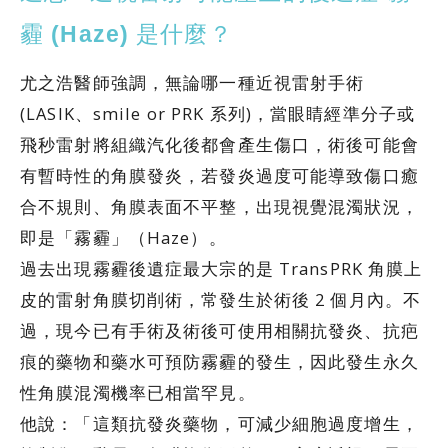
霾 (Haze) 是什麼？
尤之浩醫師強調，無論哪一種近視雷射手術
(LASIK、smile or PRK 系列)，當眼睛經準分子或
飛秒雷射將組織汽化後都會產生傷口，術後可能會
有暫時性的角膜發炎，若發炎過度可能導致傷口癒
合不規則、角膜表面不平整，出現視覺混濁狀況，
即是「霧霾」（Haze）。
過去出現霧霾後遺症最大宗的是 TransPRK 角膜上
皮的雷射角膜切削術，常發生於術後 2 個月內。不
過，現今已有手術及術後可使用相關抗發炎、抗疤
痕的藥物和藥水可預防霧霾的發生，因此發生永久
性角膜混濁機率已相當罕見。
他說：「這類抗發炎藥物，可減少細胞過度增生，