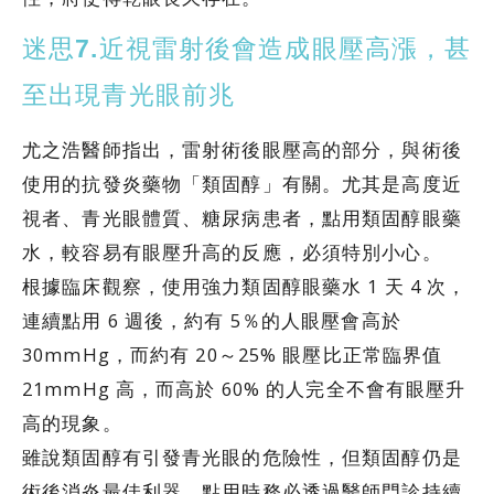
迷思7.近視雷射後會造成眼壓高漲，甚
至出現青光眼前兆
尤之浩醫師指出，雷射術後眼壓高的部分，與術後
使用的抗發炎藥物「類固醇」有關。尤其是高度近
視者、青光眼體質、糖尿病患者，點用類固醇眼藥
水，較容易有眼壓升高的反應，必須特別小心。
根據臨床觀察，使用強力類固醇眼藥水 1 天 4 次，
連續點用 6 週後，約有 5％的人眼壓會高於
30mmHg，而約有 20～25% 眼壓比正常臨界值
21mmHg 高，而高於 60% 的人完全不會有眼壓升
高的現象。
雖說類固醇有引發青光眼的危險性，但類固醇仍是
術後消炎最佳利器，點用時務必透過醫師門診持續