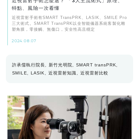
近視雷射手術怎麼選？ 「3大主流術式」原理、
特點、風險一次看懂
近視雷射手術有SMART TransPRK、LASIK、SMILE Pro
三大術式。SMART TransPRK以全智能儀器系統客製化雕
塑角膜，零接觸、無傷口，安全性高且穩定
2024.08.07
許承儒執行院長
新竹光明院
SMART transPRK
SMILE
LASIK
近視雷射知識
近視雷射比較