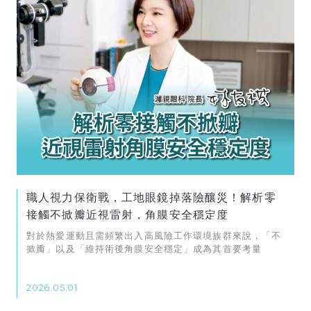
職人視力保衛戰，工地眼鏡掉落險釀災！解析零
接觸不掀瓣近視雷射，角膜安全穩定度
對於熱愛運動且需頻繁出入高風險工作環境族群來說，「不
掀瓣」以及「維持術後角膜安全穩定」成為其首要考量
2026.05.01