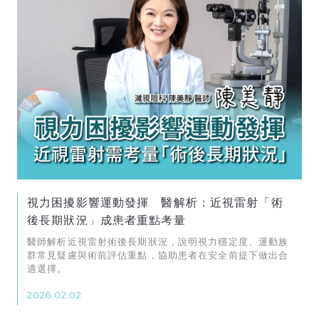
視力困擾影響運動發揮 醫解析：近視雷射「術
後長期狀況」成患者重點考量
醫師解析近視雷射術後長期狀況，說明視力穩定度、運動族
群常見疑慮與術前評估重點，協助患者在安全前提下做出合
適選擇。
2026.02.02