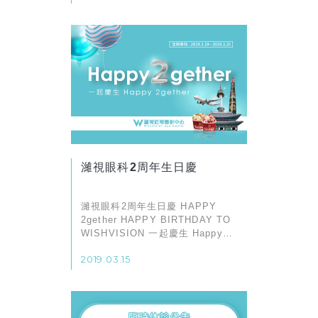
濰視眼科2周年生日慶
濰視眼科2周年生日慶 HAPPY
2gether HAPPY BIRTHDAY TO
WISHVISION 一起慶生 Happy
2gether 幫濰視慶生就送COLD
2019.03.15
STONE冰淇淋 最有梗再送台北首
爾來回機票+樂天世界塔門票