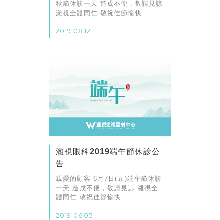
秋節休診一天 造成不便，敬請見諒
濰視全體同仁 敬祝佳節愉快
2019.08.12
濰視眼科2019端午節休診公
告
親愛的顧客 6月7日(五)端午節休診
一天 造成不便，敬請見諒 濰視全
體同仁 敬祝佳節愉快
2019.06.05