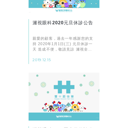
濰視眼科2020元旦休診公告
親愛的顧客，過去一年感謝您的支
持 2020年1月1日(三) 元旦休診一
天 造成不便，敬請見諒 濰視全體
同仁 敬祝佳節愉快
2019.12.15