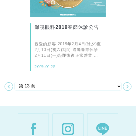
濰視眼科2019春節休診公告
親愛的顧客 2019年2月4日(除夕)至
2月10日(初六)期間 適逢春節休診
2月11日(一)起即恢復正常營業 濰
視全體同仁 祝您 諸事如意
2019.01.25