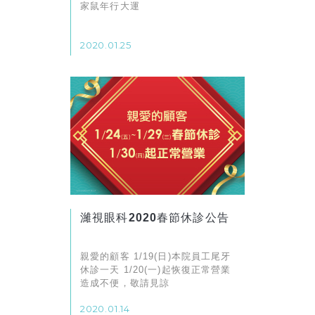
家鼠年行大運
2020.01.25
濰視眼科2020春節休診公告
親愛的顧客 1/19(日)本院員工尾牙
休診一天 1/20(一)起恢復正常營業
造成不便，敬請見諒
2020.01.14