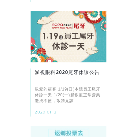
濰視眼科2020尾牙休診公告
親愛的顧客 1/19(日)本院員工尾牙
休診一天 1/20(一)起恢復正常營業
造成不便，敬請見諒
2020.01.13