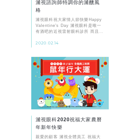
濰視諮詢師特調你的濰醺風
格
濰視眼科祝大家情人節快樂Happy
Valentine's Day 濰視眼科是唯一
有酒吧的近視雷射眼科診所 而且每
位諮詢師都有自己的專屬特調酒
2020.02.14
濰視眼科2020祝福大家農曆
年新年快樂
親愛的顧客 ​​​​​​​濰視全體員工 祝福大