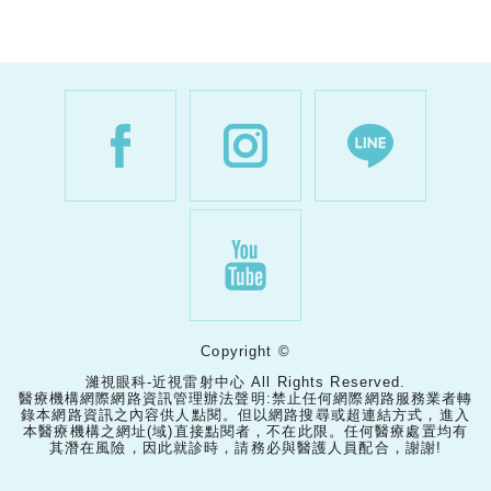
Copyright ©
濰視眼科-近視雷射中心 All Rights Reserved.
醫療機構網際網路資訊管理辦法聲明:禁止任何網際網路服務業者轉
錄本網路資訊之內容供人點閱。但以網路搜尋或超連結方式，進入
本醫療機構之網址(域)直接點閱者，不在此限。任何醫療處置均有
其潛在風險，因此就診時，請務必與醫護人員配合，謝謝!