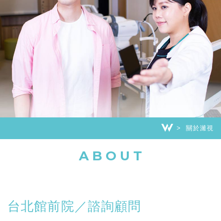
關於濰視
ABOUT
台北館前院／諮詢顧問