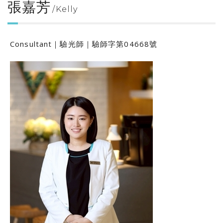
張嘉芳
Kelly
Consultant｜驗光師｜驗師字第04668號