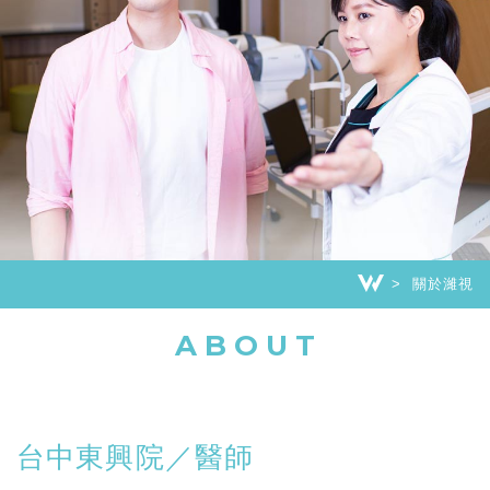
關於濰視
ABOUT
台中東興院／醫師