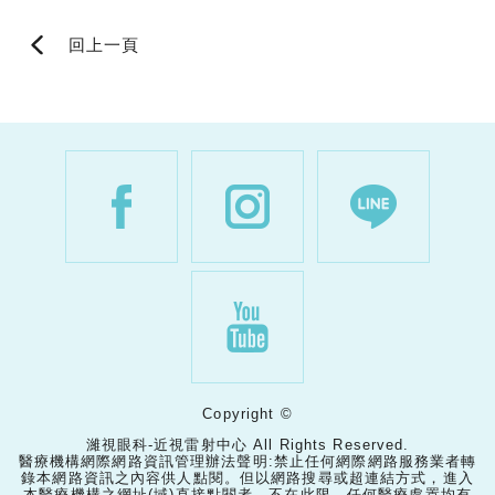
回上一頁
Copyright ©
濰視眼科-近視雷射中心 All Rights Reserved.
醫療機構網際網路資訊管理辦法聲明:禁止任何網際網路服務業者轉
錄本網路資訊之內容供人點閱。但以網路搜尋或超連結方式，進入
本醫療機構之網址(域)直接點閱者，不在此限。任何醫療處置均有