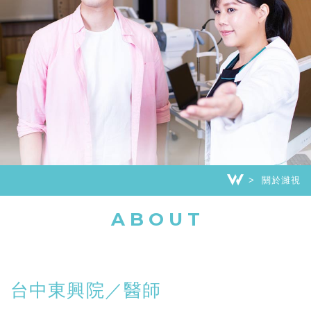
關於濰視
ABOUT
台中東興院／醫師