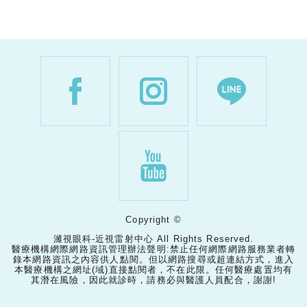
Copyright ©
濰視眼科-近視雷射中心 All Rights Reserved.
醫療機構網際網路資訊管理辦法聲明:禁止任何網際網路服務業者轉
錄本網路資訊之內容供人點閱。但以網路搜尋或超連結方式，進入
本醫療機構之網址(域)直接點閱者，不在此限。任何醫療處置均有
其潛在風險，因此就診時，請務必與醫護人員配合，謝謝!