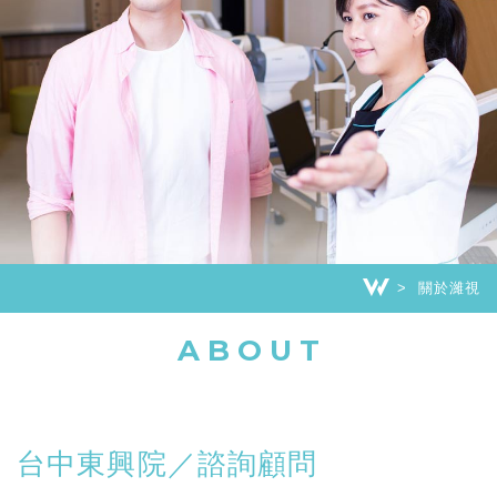
關於濰視
ABOUT
台中東興院／諮詢顧問