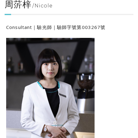
周䓅梓
Nicole
Consultant｜驗光師｜驗師字號第003267號