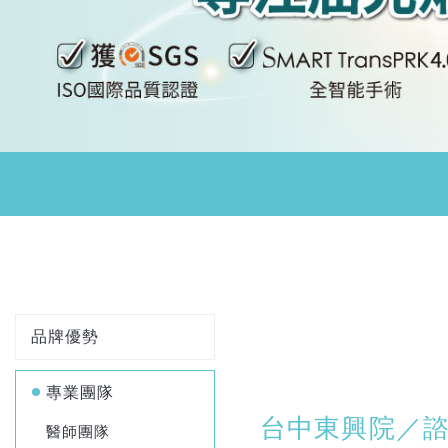
品牌優勢
專業團隊
台中東興院／
醫師團隊