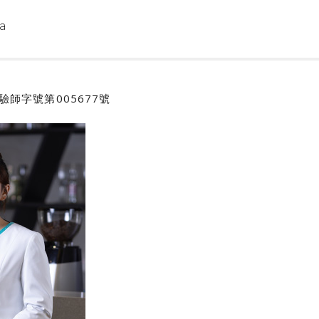
a
師｜驗師字號第005677號