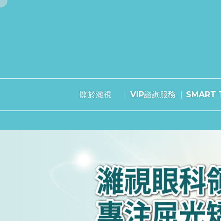
關於濰視
VIP諮詢服務
SMART T