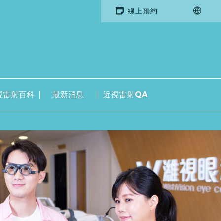
線上預約
視雷射百科
最新消息
近視雷射QA