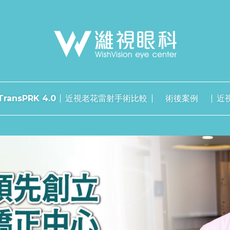
ransPRK 4.0
近視老花雷射手術比較
術後案例
近