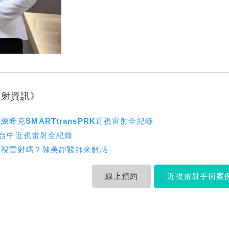
雷射資訊》
希克SMARTtransPRK近視雷射全紀錄
莫娜台中近視雷射全紀錄
近視雷射嗎？陳美靜醫師來解惑
線上預約
近視雷射手術案