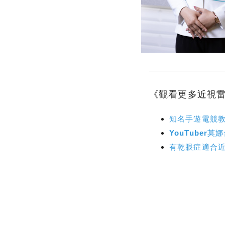
《觀看更多近視
知名手遊電競教練
YouTuber
有乾眼症適合