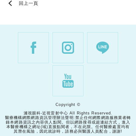
回上一頁
Copyright ©
濰視眼科-近視雷射中心 All Rights Reserved.
醫療機構網際網路資訊管理辦法聲明:禁止任何網際網路服務業者轉
錄本網路資訊之內容供人點閱。但以網路搜尋或超連結方式，進入
本醫療機構之網址(域)直接點閱者，不在此限。任何醫療處置均有
其潛在風險，因此就診時，請務必與醫護人員配合，謝謝!