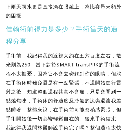
下雨天雨水更是直接滴在眼鏡上，為比賽帶來額外
的困擾。
佳翰術前視力是多少？手術當天的過
程分享
手術前，我記得我的近視大約在五六百度左右，散
光則為250。當下對於SMART transPRK的手術流
程不太擔憂，因為它不會去碰觸到你的眼睛，但躺
在手術床時難免還是有一點緊張，不過開始進行雷
射之後，知道整個過程其實不會痛，只是會聞到一
點燒焦味，手術床的舒適度及冷氣的涼爽還讓我差
點睡著，整體來說，在手術前可能會稍感緊張，但
手術開始後一切都蠻輕鬆自在的。後來手術結束，
我記得我還問林醫師說手術完了嗎？整個過程太快