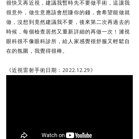
很快又再近視，建議我暫時先不要做手術，這讓我
很意外，做生意應該會想賺你的錢，會希望能做就
做，沒想到竟然建議我不要，後來第二次再過去的
時候，每個檢查居然又重新詳細的再做一次！濰視
眼科很不像眼科診所，給人家感覺很舒服又輕鬆自
在的氛圍，我覺得很棒。
《近視雷射手術日期：2022.12.29》