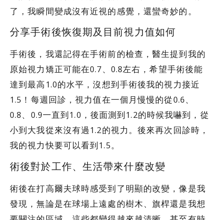
了，我瞬間變成沒有近視的感覺，還蠻奇妙的。
分享手術後恢復期及目前視力值如何
手術後，我還記得在手術前的檢查，醫生提到我的
原始視力矯正可能在0.7、0.8左右，希望手術後能
達到最高1.0的水平，沒想到手術後我的視力接近
1.5！每週回診，視力值在一個月慢慢的從0.6、
0.8、0.9一直到1.0，後面測到1.2的時候我嚇到，從
小到大我從來沒有過1.2的視力。後來再次回診時，
我的視力快要可以看到1.5。
術後對於工作、生活帶來什麼改變
術後在打高爾夫球時感受到了明顯的改變，像是我
發現，無論是在球場上遠處的樹木、旗桿還是我想
要關注的區域，這些都變得越來越清晰，甚至有時