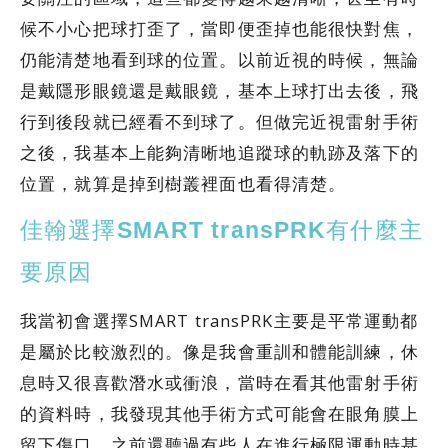
候不小心把球打歪了，當即便歪掉也能很快對焦，
仍能清楚地看到球的位置。以前近視的時候，無論
是戴隱形眼鏡還是戴眼鏡，基本上球打出去後，飛
行到後段就已經看不到球了。但做完近視雷射手術
之後，我基本上能夠清晰地追蹤球的軌跡及落下的
位置，就算是掉到樹叢裡面也看得清楚。
佳翰選擇SMART transPRK有什麼主
要原因
我當初會選擇SMART transPRK主要是平常運動都
是屬於比較激烈的。像是我會重訓和體能訓練，休
息時又很喜歡潛水或衝浪，當時在看其他雷射手術
的資料時，我發現其他手術方式可能會在眼角膜上
留下傷口，之前還聽過有些人在進行極限運動時甚