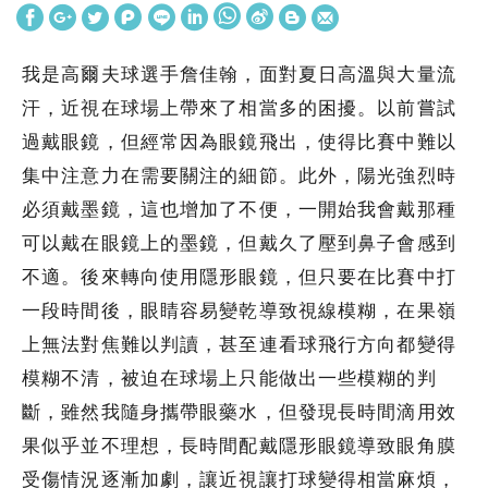
我是高爾夫球選手詹佳翰，面對夏日高溫與大量流
汗，近視在球場上帶來了相當多的困擾。以前嘗試
過戴眼鏡，但經常因為眼鏡飛出，使得比賽中難以
集中注意力在需要關注的細節。此外，陽光強烈時
必須戴墨鏡，這也增加了不便，一開始我會戴那種
可以戴在眼鏡上的墨鏡，但戴久了壓到鼻子會感到
不適。後來轉向使用隱形眼鏡，但只要在比賽中打
一段時間後，眼睛容易變乾導致視線模糊，在果嶺
上無法對焦難以判讀，甚至連看球飛行方向都變得
模糊不清，被迫在球場上只能做出一些模糊的判
斷，雖然我隨身攜帶眼藥水，但發現長時間滴用效
果似乎並不理想，長時間配戴隱形眼鏡導致眼角膜
受傷情況逐漸加劇，讓近視讓打球變得相當麻煩，