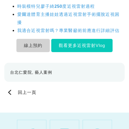
時裝模特兒廖子綺250度近視雷射過程
愛爾達體育主播娃娃透過近視雷射手術擺脫近視困
擾
我適合近視雷射嗎？專業醫籲術前應進行詳細評估
線上預約
觀看更多近視雷射Vlog
台北仁愛院
藝人案例
回上一頁