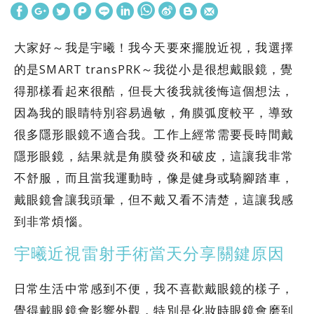
大家好～我是宇曦！我今天要來擺脫近視，我選擇
的是SMART transPRK～我從小是很想戴眼鏡，覺
得那樣看起來很酷，但長大後我就後悔這個想法，
因為我的眼睛特別容易過敏，角膜弧度較平，導致
很多隱形眼鏡不適合我。工作上經常需要長時間戴
隱形眼鏡，結果就是角膜發炎和破皮，這讓我非常
不舒服，而且當我運動時，像是健身或騎腳踏車，
戴眼鏡會讓我頭暈，但不戴又看不清楚，這讓我感
到非常煩惱。
宇曦近視雷射手術當天分享關鍵原因
日常生活中常感到不便，我不喜歡戴眼鏡的樣子，
覺得戴眼鏡會影響外觀，特別是化妝時眼鏡會磨到