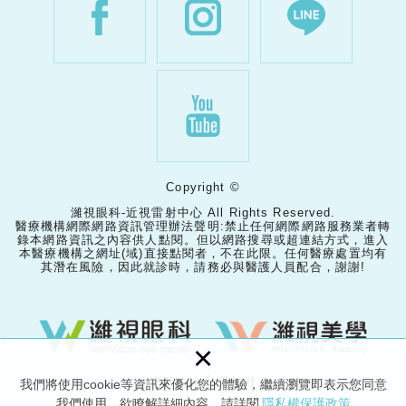
Copyright ©
濰視眼科-近視雷射中心 All Rights Reserved.
醫療機構網際網路資訊管理辦法聲明:禁止任何網際網路服務業者轉
錄本網路資訊之內容供人點閱。但以網路搜尋或超連結方式，進入
本醫療機構之網址(域)直接點閱者，不在此限。任何醫療處置均有
其潛在風險，因此就診時，請務必與醫護人員配合，謝謝!
×
網頁設計 │ 新視野
我們將使用cookie等資訊來優化您的體驗，繼續瀏覽即表示您同意
我們使用。欲瞭解詳細內容，請詳閱
隱私權保護政策