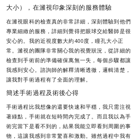
大小），在濰視印象深刻的服務體驗
在濰視眼科的檢查真的非常詳細，深刻體驗到他們
專業細緻的服務，詳細到覺得把眼球交給醫師是很
安心的。我的近視度數大約400度，瞳孔大小正
常。濰視的團隊非常關心我的視覺狀況，從詳細的
檢查到手術前的準備確保萬無一失，每個步驟都讓
我感到安心。諮詢師的解釋清晰透徹，邏輯清楚，
讓我對手術過程有了全面的理解。
簡述手術過程及術後心得
手術過程比我想像的還要快速和平穩，我只需注視
著綠點，手術就在短時間內完成了。而且我以為手
術完當下是看不到的，結果我能立即看到周圍的事
物，這讓我感到非常驚喜和激動。雖然過程中我有