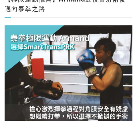
邁向泰拳之路