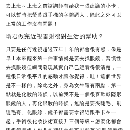
去上班～上班之前諮詢師有給我一張建議的小卡，
可以暫時把螢幕跟手機的字體調大，除此之外可以
正常的工作沒有問題！
瑜君做完近視雷射後對生活的幫助？
只要是任何近視超過五年十年的都會很有感，像是
早上本來醒來第一件事情就是要去找眼鏡，習慣性
去摸眼鏡但瞬間發現其實自己已經看得很清楚，一
種很日常很平凡的感動才讓你覺得，哇！這個世界
是不一樣的，除此之外，身為女生還有兩點，第一
點就是化妝的時候，以前我不是一個很喜歡戴隱形
眼鏡的人，再化眼妝的時候，無論是要夾睫毛、刷
睫毛膏、化眼線，鏡子都需要拿很近跟手卡在一
起，手術後化妝技術直接升三個等級～怎麼化都會