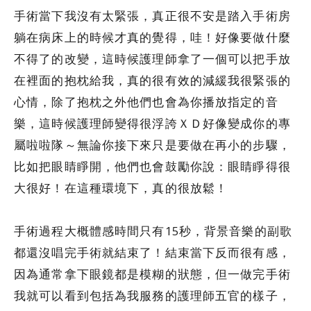
手術當下我沒有太緊張，真正很不安是踏入手術房
躺在病床上的時候才真的覺得，哇！好像要做什麼
不得了的改變，這時候護理師拿了一個可以把手放
在裡面的抱枕給我，真的很有效的減緩我很緊張的
心情，除了抱枕之外他們也會為你播放指定的音
樂，這時候護理師變得很浮誇ＸＤ好像變成你的專
屬啦啦隊～無論你接下來只是要做在再小的步驟，
比如把眼睛睜開，他們也會鼓勵你說：眼睛睜得很
大很好！在這種環境下，真的很放鬆！
手術過程大概體感時間只有15秒，背景音樂的副歌
都還沒唱完手術就結束了！結束當下反而很有感，
因為通常拿下眼鏡都是模糊的狀態，但一做完手術
我就可以看到包括為我服務的護理師五官的樣子，