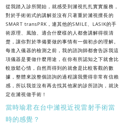
從我踏入診所開始，就感受到濰視扎扎實實服務，
對於手術術式的講解並沒有只著重於濰視擅長的
SMART transPRK，連其他的SMILE、LASIK的手
術原理、風險、適合什麼樣的人都會講解得很清
楚，讓你對於準備要做的事情有一個初步的理解。
每進入儀器的檢測之前，我的諮詢師都會告訴我這
項儀器是要做什麼用途，在你有所認知之下就會比
較放鬆心情，自然而得到的就會是比較客觀的數
據，整體來說整個諮詢的過程讓我覺得非常有信賴
感，所以我並沒有再去找其他家的診所諮詢，就決
定在濰視做手術！
當時瑜君在台中濰視近視雷射手術當
時的感覺？