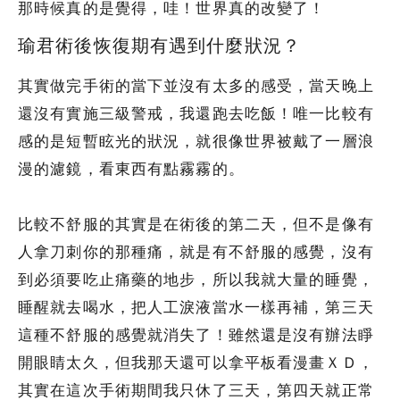
那時候真的是覺得，哇！世界真的改變了！
瑜君術後恢復期有遇到什麼狀況？
其實做完手術的當下並沒有太多的感受，當天晚上
還沒有實施三級警戒，我還跑去吃飯！唯一比較有
感的是短暫眩光的狀況，就很像世界被戴了一層浪
漫的濾鏡，看東西有點霧霧的。
比較不舒服的其實是在術後的第二天，但不是像有
人拿刀刺你的那種痛，就是有不舒服的感覺，沒有
到必須要吃止痛藥的地步，所以我就大量的睡覺，
睡醒就去喝水，把人工淚液當水一樣再補，第三天
這種不舒服的感覺就消失了！雖然還是沒有辦法睜
開眼睛太久，但我那天還可以拿平板看漫畫ＸＤ，
其實在這次手術期間我只休了三天，第四天就正常