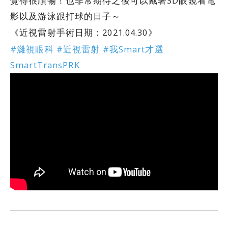
覺得很順暢！也非常期待之後可以戴著3D眼鏡看電
影以及游泳跟打球的日子～
《近視雷射手術日期：2021.04.30》
#濰視眼科 #近視雷射 #我Smart才選
SmartTransPRK