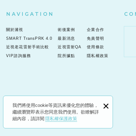
NAVIGATION
CO
關於濰視
術後案例
企業合作
SMART TransPRK 4.0
最新消息
免責聲明
近視老花雷射手術比較
近視雷射QA
使用條款
VIP諮詢服務
院所據點
隱私權政策
×
我們將使用cookie等資訊來優化您的體驗，
繼續瀏覽即表示您同意我們使用。欲瞭解詳
細內容，請詳閱
隱私權保護政策