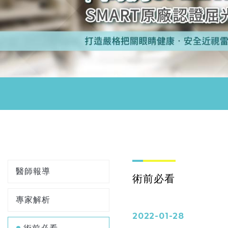
醫師報導
術前必看
專家解析
2022-01-28