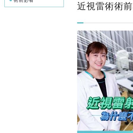
術前必看
近視雷術術前