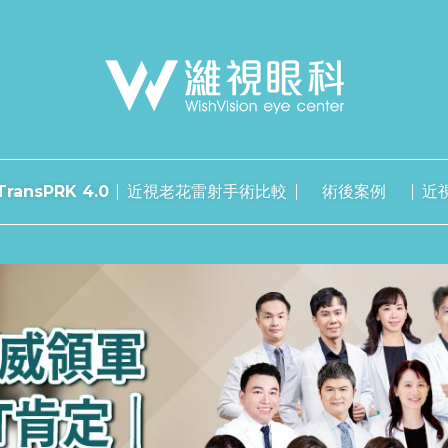
ransPRK 4.0
近視老花雷射手術比較
術後案例
近