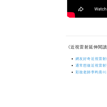
《近視雷射延伸閱
網友好奇近視雷射
通常想做近視雷射
彩妝老師李昀熹이