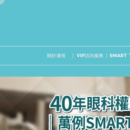
關於濰視
VIP諮詢服務
SMART T