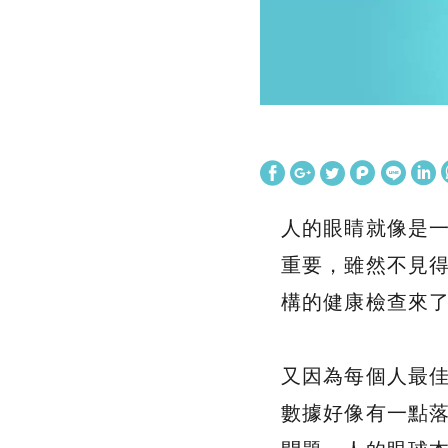
人的眼睛就像是
重要，雖然不見
構的健康檢查來
又因為每個人最
數據好像有一點