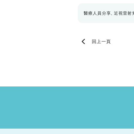
醫療人員分享
近視雷射
回上一頁