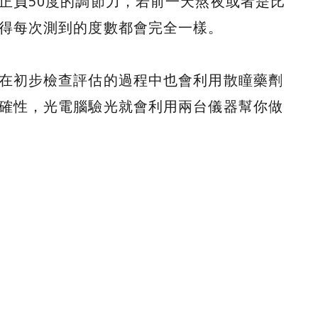
正負50度的調節力，若前一天熬夜或者是比
得每次測到的度數都會完全一樣。
在初步檢查評估的過程中也會利用散瞳藥劑
確性，光電腦驗光就會利用兩台儀器幫你做