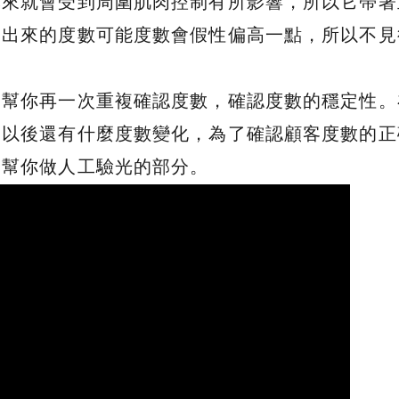
來就會受到周圍肌肉控制有所影響，所以它帶著
測出來的度數可能度數會假性偏高一點，所以不見
會幫你再一次重複確認度數，確認度數的穩定性。
肉以後還有什麼度數變化，為了確認顧客度數的正
師幫你做人工驗光的部分。