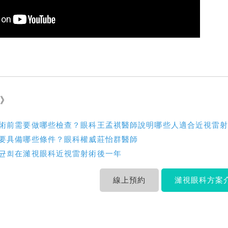
讀》
術前需要做哪些檢查？眼科王孟祺醫師說明哪些人適合近視雷
要具備哪些條件？眼科權威莊怡群醫師
균희在濰視眼科近視雷射術後一年
線上預約
濰視眼科方案