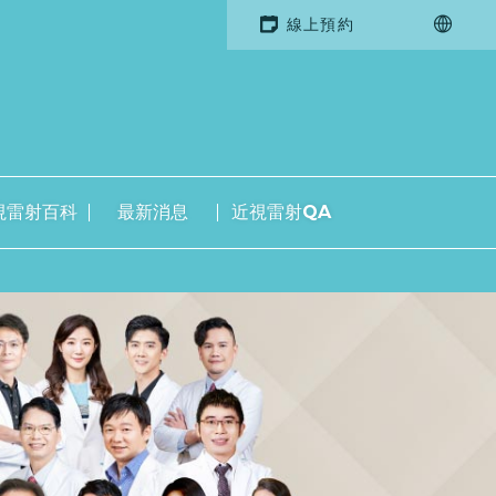
線上預約
視雷射百科
最新消息
近視雷射QA