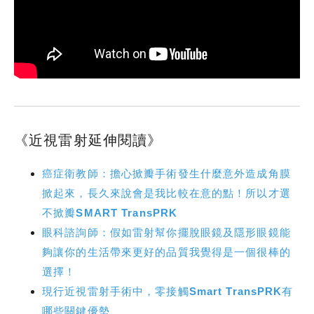
《近視雷射延伸閱讀》
癌症衛教師：擔心掀瓣手術發生什麼意外造成角膜
掀起來，長久來說會是我比較在意的點！所以才選
不掀瓣SMART TransPRK
眼科諮詢師：假如雷射幫你擺脫眼鏡及隱形眼鏡能
夠讓你的生活帶來更好的品質我覺得是一個很棒的
選擇！
現行近視雷射手術中，零接觸Smart TransPRK有
哪些關鍵優勢