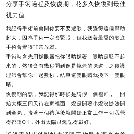
分享手術過程及恢復期，花多久恢復到最佳
視力值
我記得手術前會問你要不要選歌，我覺得這個幫助
超大，因為手術一定會緊張，但我聽著最愛的歌進
手術會覺得非常放鬆。
手術時會先用撐眼器把你眼睛撐著，眼睛是眨不起
來的，然後會有幾秒聞到像是燒烤的味道，之後護
理師會幫你一起數秒，結束這隻眼睛就換下一隻眼
睛。
恢復期的話，我記得那時候是請假一個禮拜，一開
始大概三四天待在家裡面，燈是開著小燈沒辦法開
到全亮，接著一個禮拜後就開始正常工作一切我覺
得都還OK，外出太陽眼鏡記得戴好。