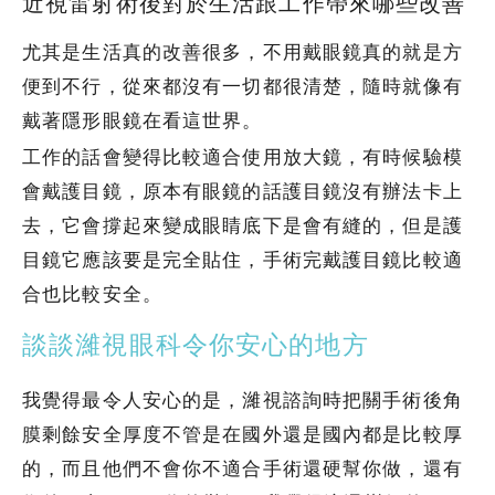
近視雷射術後對於生活跟工作帶來哪些改善
尤其是生活真的改善很多，不用戴眼鏡真的就是方
便到不行，從來都沒有一切都很清楚，隨時就像有
戴著隱形眼鏡在看這世界。
工作的話會變得比較適合使用放大鏡，有時候驗模
會戴護目鏡，原本有眼鏡的話護目鏡沒有辦法卡上
去，它會撐起來變成眼睛底下是會有縫的，但是護
目鏡它應該要是完全貼住，手術完戴護目鏡比較適
合也比較安全。
談談濰視眼科令你安心的地方
我覺得最令人安心的是，濰視諮詢時把關手術後角
膜剩餘安全厚度不管是在國外還是國內都是比較厚
的，而且他們不會你不適合手術還硬幫你做，還有