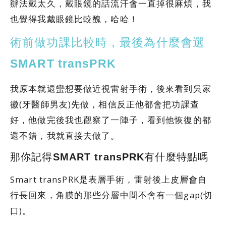
辦法戴太久，戴眼鏡的話流汗會一直掉很麻煩，我
也覺得我戴眼鏡比較醜，哈哈！
術前做功課比較時，最後為什麼會選
SMART transPRK
我原本就還蠻想要做近視雷射手術，後來看到吳家
徽(牙醫師男友)先做，相信反正他都會把功課查
好，他做完後我也觀察了一陣子，看到他恢復的都
還不錯，我就直接去做了。
那你記得SMART transPRK有什麼特點嗎
Smart transPRK是表層手術，雷射後上皮層會自
行長回來，角膜的那些分層中間不會有一個gap(切
口)。