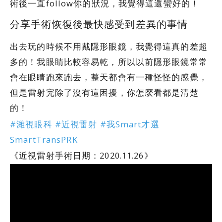
術後一直follow你的狀況，我覺得這還蠻好的！
分享手術恢復後最快感受到差異的事情
出去玩的時候不用戴隱形眼鏡，我覺得這真的差超
多的！我眼睛比較容易乾，所以以前隱形眼鏡常常
會在眼睛跑來跑去，整天都會有一種怪怪的感覺，
但是雷射完除了沒有這困擾，你怎麼看都是清楚
的！
#濰視眼科 #近視雷射 #我Smart才選
SmartTransPRK
《近視雷射手術日期：2020.11.26》