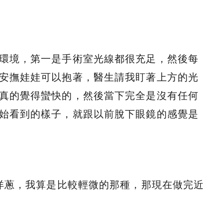
環境，第一是手術室光線都很充足，然後每
安撫娃娃可以抱著，醫生請我盯著上方的光
真的覺得蠻快的，然後當下完全是沒有任何
始看到的樣子，就跟以前脫下眼鏡的感覺是
切洋蔥，我算是比較輕微的那種，那現在做完近