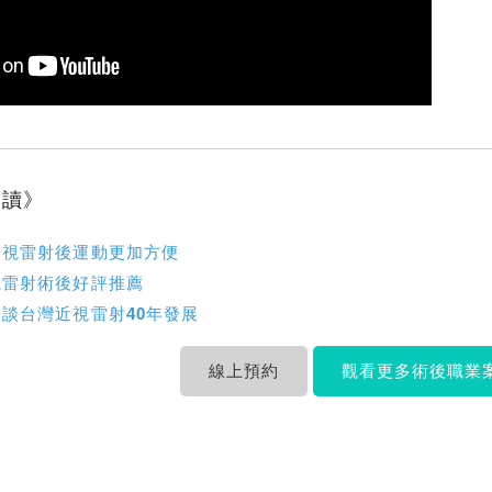
閱讀》
近視雷射後運動更加方便
視雷射術後好評推薦
談台灣近視雷射40年發展
線上預約
觀看更多術後職業