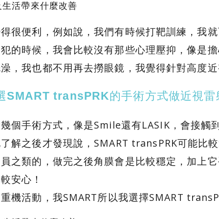
及生活帶來什麼改善
變得很便利，例如說，我們有時候打靶訓練，我就
人犯的時候，我會比較沒有那些心理壓抑，像是擔
洗澡，我也都不用再去撈眼鏡，我覺得針對高度近
y選SMART transPRK的手術方式做近視雷
個手術方式，像是Smile還有LASIK，會接觸到S
了解之後才發現說，SMART transPRK可
動員之類的，做完之後角膜會是比較穩定，加上它
比較安心！
機活動，我SMART所以我選擇SMART transP