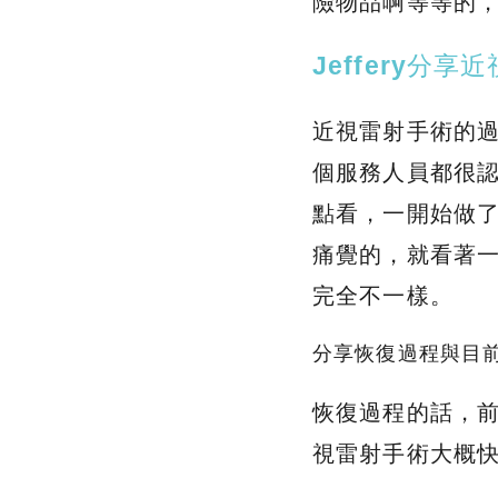
險物品啊等等的
Jeffery分
近視雷射手術的
個服務人員都很
點看，一開始做
痛覺的，就看著
完全不一樣。
分享恢復過程與目
恢復過程的話，前
視雷射手術大概快