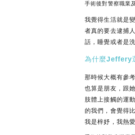
手術後對警察職業
我覺得生活就是
者真的要去逮捕
話，睡覺或者是
為什麼Jeffer
那時候大概有參考幾
也算是朋友，跟她
肢體上接觸的運
的我們，會覺得
我是梓妤，我熱愛重