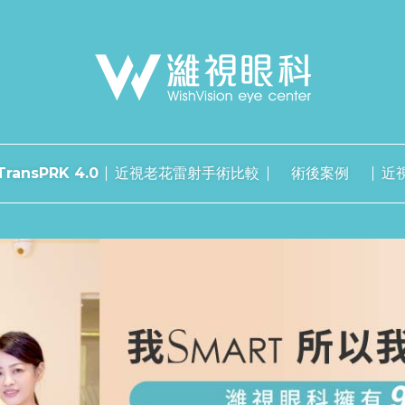
ransPRK 4.0
近視老花雷射手術比較
術後案例
近