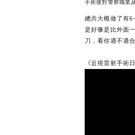
手術後對警察職業
總共大概做了有6
是好像是比外面一
刀，看你適不適
《近視雷射手術日期：