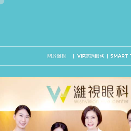
關於濰視
VIP諮詢服務
SMART T