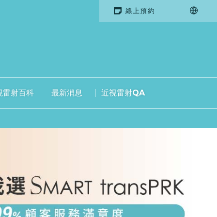
線上預約
視雷射百科
最新消息
近視雷射QA