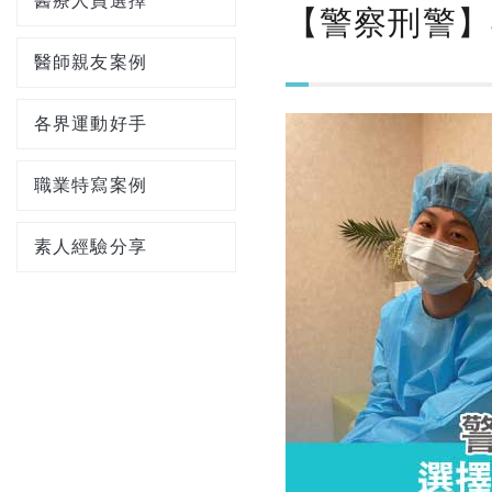
醫療人員選擇
【警察刑警】J
醫師親友案例
各界運動好手
職業特寫案例
素人經驗分享