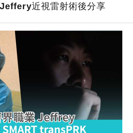
effery近視雷射術後分享