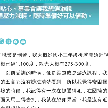
y，我的職業是刑警，我大概從國小三年級後就開始
已經1,100度，散光大概有275-300度。
是，以前受訓的時候，像是柔道或是游泳課程，我
方的五官都沒有辦法清楚看到，所以我覺得蠻困擾
經驗的時候，我記得有一次在抓通緝犯，在圍捕的
前面又馬上得去抓，我就在想如果當下我是沒有近