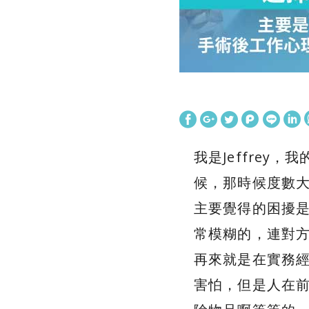
我是Jeffre
候，那時候度數大概
主要覺得的困擾
常模糊的，連對
再來就是在實務
害怕，但是人在