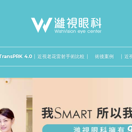
ransPRK 4.0
近視老花雷射手術比較
術後案例
近