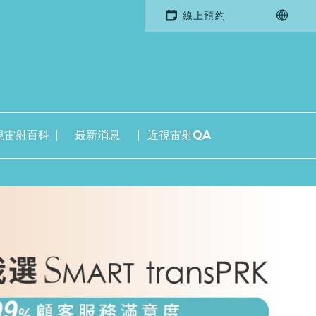
線上預約
視雷射百科
最新消息
近視雷射QA