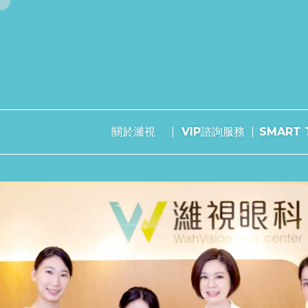
關於濰視
VIP諮詢服務
SMART T