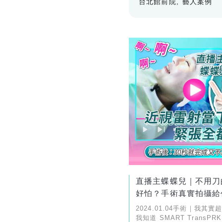
台北館前院
藝人案例
直播主蝶蝶兒｜不用刀
好怕？手術真實拍攝給
2024.01.04手術｜我其
我知道 SMART Trans