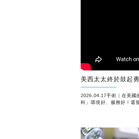
美西太太終於鼓起勇氣做近視老花雷
2026.04.17手術｜
科」環境好、服務好！還
很安心