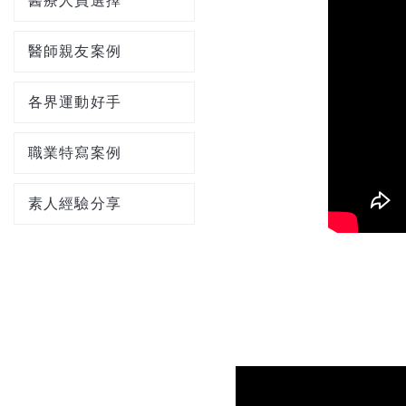
醫療人員選擇
醫師親友案例
各界運動好手
職業特寫案例
素人經驗分享