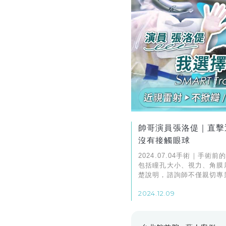
帥哥演員張洛偍｜直擊
沒有接觸眼球
2024.07.04手術｜手術
包括瞳孔大小、視力、角膜
楚說明，諮詢師不僅親切專
給出術前建議，讓我覺得很
2024.12.09