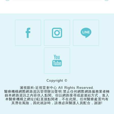
Copyright ©
濰視眼科-近視雷射中心 All Rights Reserved.
醫療機構網際網路資訊管理辦法聲明:禁止任何網際網路服務業者轉
錄本網路資訊之內容供人點閱。但以網路搜尋或超連結方式，進入
本醫療機構之網址(域)直接點閱者，不在此限。任何醫療處置均有
其潛在風險，因此就診時，請務必與醫護人員配合，謝謝!