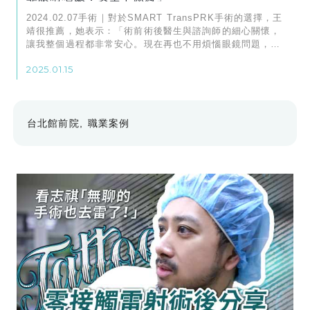
2024.02.07手術｜對於SMART TransPRK手術的選擇，王
靖很推薦，她表示：「術前術後醫生與諮詢師的細心關懷，
讓我整個過程都非常安心。現在再也不用煩惱眼鏡問題，生
活真的變得方便許多！」
2025.01.15
台北館前院
職業案例