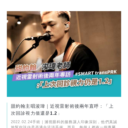
甜約翰主唱浚瑋｜近視雷射術後兩年直呼：「上
次回診視力值還是1.2」
2022.02.24手術｜濰視眼科的服務讓人印象深刻，他們真誠
地幫你評估是否適合這項手術，而且，每個人都有一個專屬