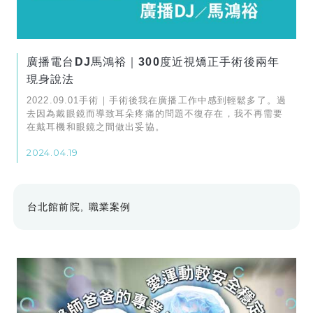
廣播電台DJ馬鴻裕｜300度近視矯正手術後兩年
現身說法
2022.09.01手術｜手術後我在廣播工作中感到輕鬆多了。過
去因為戴眼鏡而導致耳朵疼痛的問題不復存在，我不再需要
在戴耳機和眼鏡之間做出妥協。
2024.04.19
台北館前院
職業案例