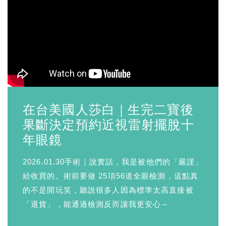
在台美國人莎白｜生完二寶後
果斷決定預約近視雷射擺脫十
年眼鏡
2026.01.30手術｜說實話，我是被他們的「嚴謹」
給收買的。術前要做 25項56道全眼檢測，這點真
的不是開玩笑，聽說很多人因為標準太高直接被
「退貨」，能通過檢測反而讓我更安心～