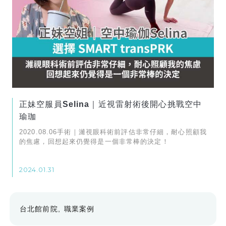
正妹空服員Selina｜近視雷射術後開心挑戰空中
瑜珈
2020.08.06手術｜濰視眼科術前評估非常仔細，耐心照顧我
的焦慮，回想起來仍覺得是一個非常棒的決定！
2024.01.31
台北館前院
職業案例