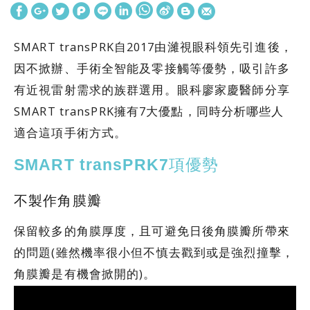
SMART transPRK自2017由濰視眼科領先引進後，
因不掀辦、手術全智能及零接觸等優勢，吸引許多
有近視雷射需求的族群選用。眼科廖家慶醫師分享
SMART transPRK擁有7大優點，同時分析哪些人
適合這項手術方式。
SMART transPRK7項優勢
不製作角膜瓣
保留較多的角膜厚度，且可避免日後角膜瓣所帶來
的問題(雖然機率很小但不慎去戳到或是強烈撞擊，
角膜瓣是有機會掀開的)。