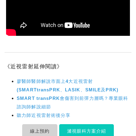
《近視雷射延伸閱讀》
廖醫師醫師解說市面上4大近視雷射
(SMARTtransPRK、LASIK、SMILE及PRK)
SMART transPRK會傷害到前彈力層嗎？專業眼科
諮詢師解說細節
聽力師近視雷射術後分享
線上預約
濰視眼科方案介紹