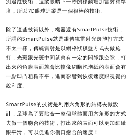
測追蹤技術，追蹤眼睛下一秒的移動增加雷射精準
度，所以7D眼球追蹤是一個很棒的技術。
除了這些技術以外，機器還有SmartPulse技術，
所謂的SmartPulse就是跟傳統雷射光斑施打方式
不太一樣，傳統雷射是以網格狀棋盤方式去做施
打，光斑跟光斑中間就會有一定的間隙跟空隙，打
出來的角膜表面就會比較像網購泡泡紙的表面會有
一點凹凸粗糙不平，進而影響到恢復速度跟視覺的
銳利度。
SmartPulse的技術是利用六角形的結構去做設
計，足球為了要貼合一整個球體而用六角形的方式
去做一個吻合的技術，打出來的表面可以更加細緻
跟平滑，可以促進你傷口癒合的速度！