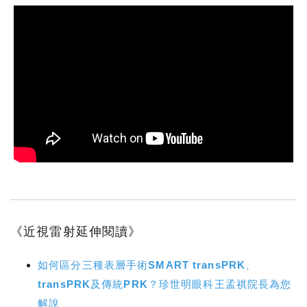
《近視雷射延伸閱讀》
如何區分三種表層手術SMART transPRK、
transPRK及傳統PRK？珍世明眼科王孟祺院長為您
解說