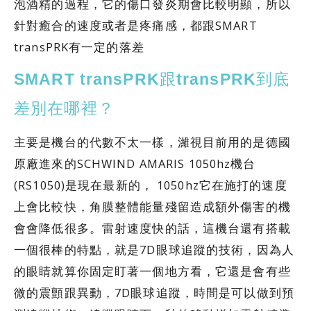
泡酒精的過程，它的傷口發炎期會比較明顯，所以
針對癒合的速度或者是疼痛感，都跟SMART
transPRK有一定的落差
SMART transPRK跟transPRK到底
差別在哪裡？
主要是機台的代數不太一樣，濰視目前用的是德國
原廠進來的SCHWIND AMARIS 1050hz機台
(RS1050)是現在最新的， 1050hz它在施打的速度
上會比較快，角膜整體能量殘留造成額外傷害的機
會會降低很多。雷射速度快的話，這機台還有搭載
一個很棒的特點，就是7D眼球追蹤的技術，因為人
的眼睛就算你固定盯著一個地方看，它還是會有些
微的震顫跟異動，7D眼球追蹤，時間是可以做到預