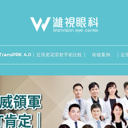
ransPRK 4.0
近視老花雷射手術比較
術後案例
近