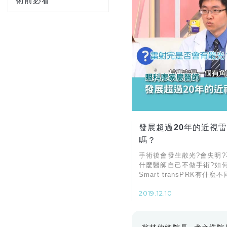
術前必看
發展超過20年的近視
嗎？
手術後會發生散光?會失明?
什麼醫師自己不做手術?如
Smart transPRK有什麼不
2019.12.10