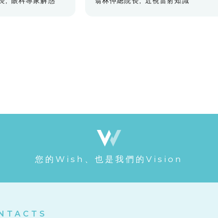
長
眼科專家解惑
翁林仲總院長
近視雷射知識
您的Wish、也是我們的Vision
NTACTS