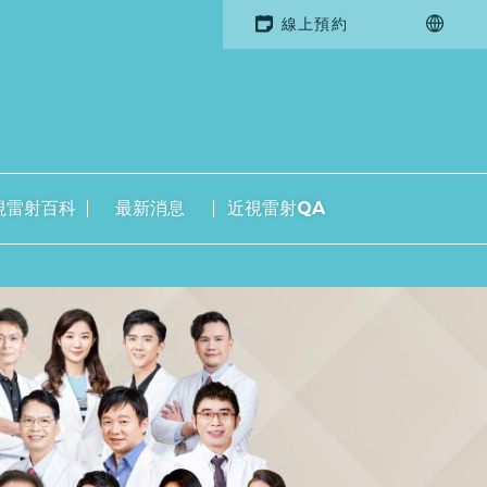
線上預約
視雷射百科
最新消息
近視雷射QA