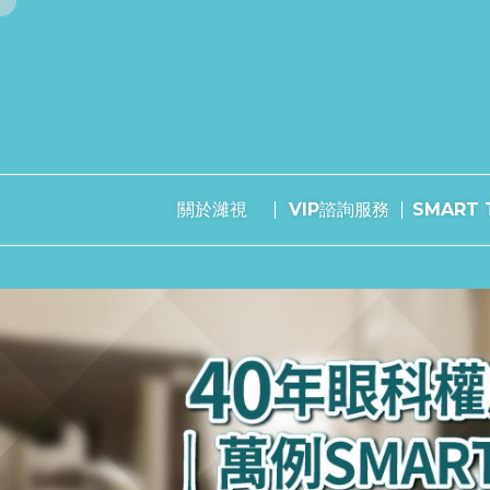
關於濰視
VIP諮詢服務
SMART T